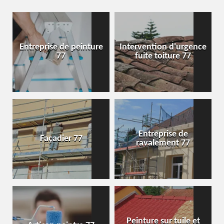
Entreprise de peinture
Intervention d'urgence
77
fuite toiture 77
Entreprise de
Façadier 77
ravalement 77
Peinture sur tuile et