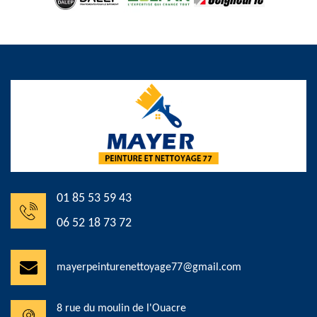
01 85 53 59 43
06 52 18 73 72
mayerpeinturenettoyage77@gmail.com
8 rue du moulin de l'Ouacre