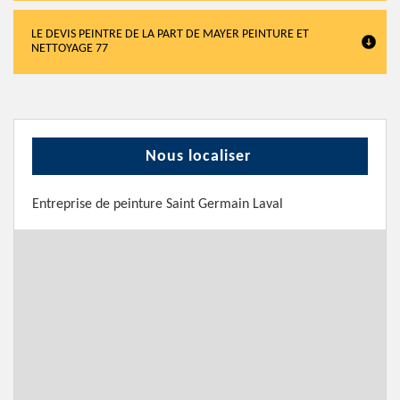
LE DEVIS PEINTRE DE LA PART DE MAYER PEINTURE ET
NETTOYAGE 77
Nous localiser
Entreprise de peinture Saint Germain Laval