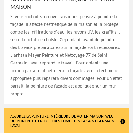
LA PEINTURE POUR LES FAÇADES DE VOTRE
MAISON
Si vous souhaitez rénover vos murs, pensez à peindre la
façade. Il affecte l'esthétique de la maison et la protège
contre les infiltrations d'eau, les rayons UV, les graffitis...
selon la peinture choisie. Cependant, avant de peindre,
des travaux préparatoires sur la façade sont nécessaires.
L'artisan Mayer Peinture et Nettoyage 77 de Saint
Germain Laval reprend le travail. Pour obtenir une
finition parfaite, il nettoiera la façade avec la technique
appropriée puis réparera divers dommages. Pour un effet
parfait, la peinture de façade est appliquée sur un mur
propre.
ASSUREZ LA PEINTURE INTÉRIEURE DE VOTER MAISON AVEC
UN PEINTRE INTÉRIEUR TRÈS COMPÉTENT À SAINT GERMAIN
LAVAL