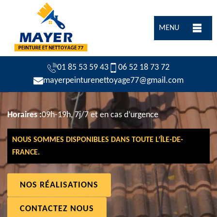
MENU
01 85 53 59 43
06 52 18 73 72
mayerpeinturenettoyage77@gmail.com
Horaires :
09h-19h, 7j/7 et en cas d’urgence
NOUS SOMMES DISPONIBLES DANS TOUTE L’ÎLE-DE-
FRANCE.
NOS RÉALISATIONS
CONTACTEZ NOUS