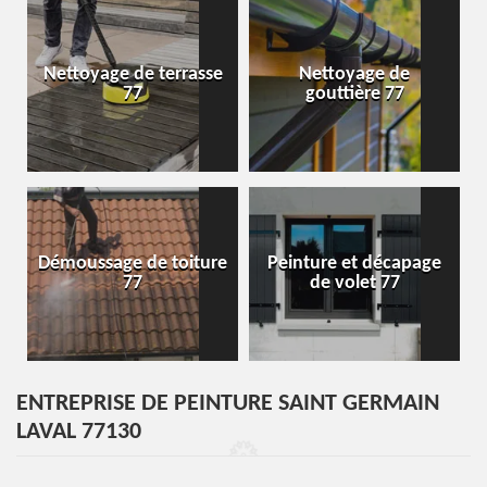
Nettoyage de terrasse
Nettoyage de
77
gouttière 77
Démoussage de toiture
Peinture et décapage
77
de volet 77
ENTREPRISE DE PEINTURE SAINT GERMAIN
LAVAL 77130