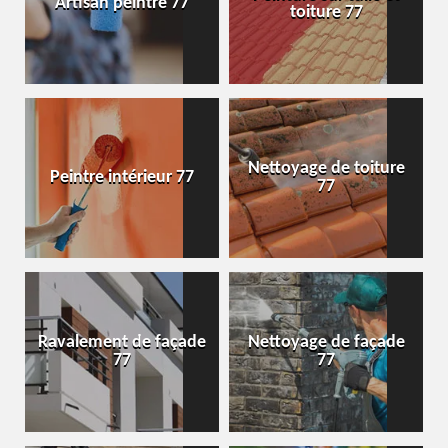
Artisan peintre 77
toiture 77
Nettoyage de toiture
Peintre intérieur 77
77
Ravalement de façade
Nettoyage de façade
77
77