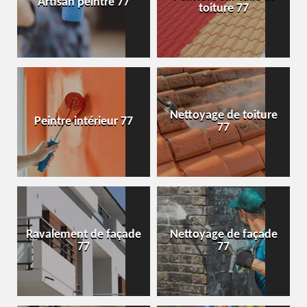
Artisan peintre 77
toiture 77
Nettoyage de toiture
Peintre intérieur 77
77
Ravalement de façade
Nettoyage de façade
77
77