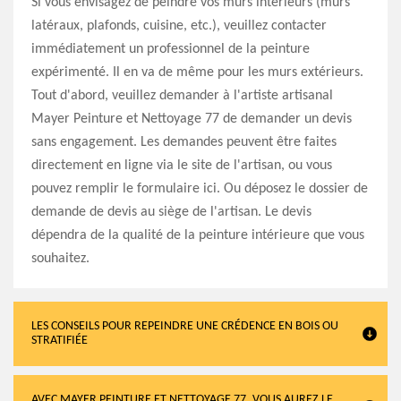
Si vous envisagez de peindre vos murs intérieurs (murs
latéraux, plafonds, cuisine, etc.), veuillez contacter
immédiatement un professionnel de la peinture
expérimenté. Il en va de même pour les murs extérieurs.
Tout d'abord, veuillez demander à l'artiste artisanal
Mayer Peinture et Nettoyage 77 de demander un devis
sans engagement. Les demandes peuvent être faites
directement en ligne via le site de l'artisan, ou vous
pouvez remplir le formulaire ici. Ou déposez le dossier de
demande de devis au siège de l'artisan. Le devis
dépendra de la qualité de la peinture intérieure que vous
souhaitez.
LES CONSEILS POUR REPEINDRE UNE CRÉDENCE EN BOIS OU
STRATIFIÉE
AVEC MAYER PEINTURE ET NETTOYAGE 77, VOUS AUREZ LE