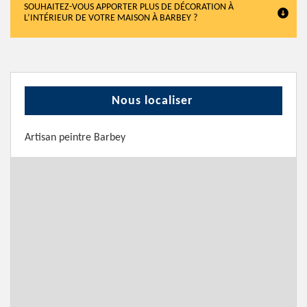
SOUHAITEZ-VOUS APPORTER PLUS DE DÉCORATION À
L’INTÉRIEUR DE VOTRE MAISON À BARBEY ?
Nous localiser
Artisan peintre Barbey