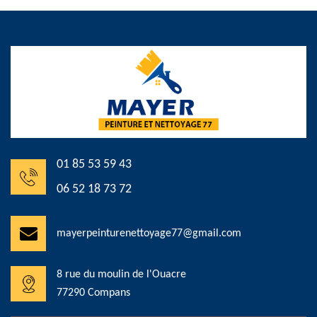
01 85 53 59 43
06 52 18 73 72
mayerpeinturenettoyage77@gmail.com
8 rue du moulin de l'Ouacre
77290 Compans