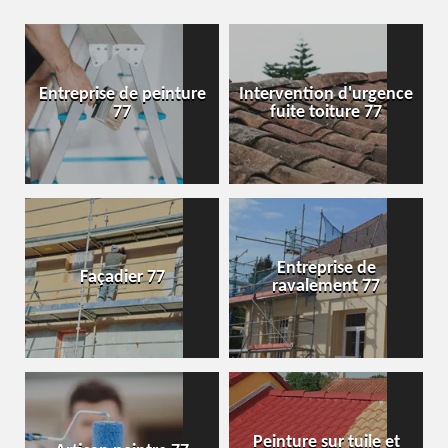
Entreprise de peinture
Intervention d'urgence
77
fuite toiture 77
Entreprise de
Façadier 77
ravalement 77
Peinture sur tuile et