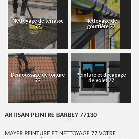
Nettoyage de terrasse
Nettoyage de
77
gouttière 77
Démoussage de toiture
Peinture et décapage
77
de volet 77
ARTISAN PEINTRE BARBEY 77130
MAYER PEINTURE ET NETTOYAGE 77 VOTRE