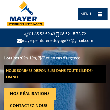
MENU
01 85 53 59 43
06 52 18 73 72
mayerpeinturenettoyage77@gmail.com
Horaires :
09h-19h, 7j/7 et en cas d’urgence
NOUS SOMMES DISPONIBLES DANS TOUTE L’ÎLE-DE-
FRANCE.
NOS RÉALISATIONS
CONTACTEZ NOUS