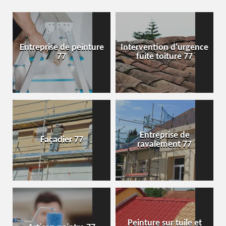
Entreprise de peinture
Intervention d'urgence
77
fuite toiture 77
Entreprise de
Façadier 77
ravalement 77
Peinture sur tuile et