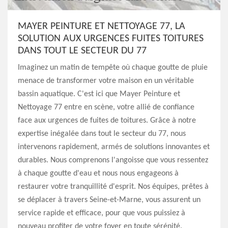
MAYER PEINTURE ET NETTOYAGE 77, LA
SOLUTION AUX URGENCES FUITES TOITURES
DANS TOUT LE SECTEUR DU 77
Imaginez un matin de tempête où chaque goutte de pluie
menace de transformer votre maison en un véritable
bassin aquatique. C'est ici que Mayer Peinture et
Nettoyage 77 entre en scène, votre allié de confiance
face aux urgences de fuites de toitures. Grâce à notre
expertise inégalée dans tout le secteur du 77, nous
intervenons rapidement, armés de solutions innovantes et
durables. Nous comprenons l'angoisse que vous ressentez
à chaque goutte d'eau et nous nous engageons à
restaurer votre tranquillité d'esprit. Nos équipes, prêtes à
se déplacer à travers Seine-et-Marne, vous assurent un
service rapide et efficace, pour que vous puissiez à
nouveau profiter de votre foyer en toute sérénité.