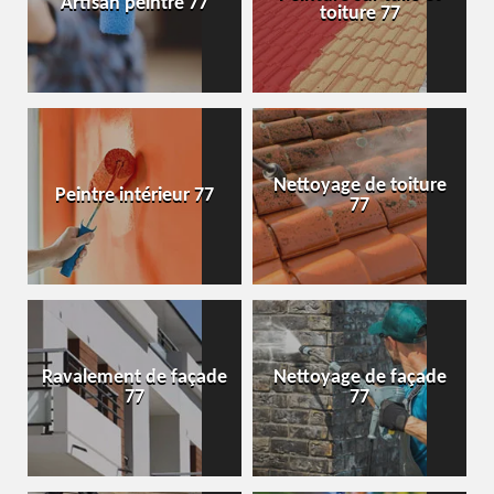
Artisan peintre 77
toiture 77
Nettoyage de toiture
Peintre intérieur 77
77
Ravalement de façade
Nettoyage de façade
77
77