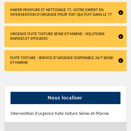
MAYER PEINTURE ET NETTOYAGE 77, VOTRE EXPERT EN
INTERVENTION D'URGENCE POUR TOIT QUI FUIT DANS LE 77
URGENCE FUITE TOITURE SEINE-ET-MARNE : SOLUTIONS
RAPIDES ET EFFICACES
FUITE TOITURE : SERVICE D'URGENCE DISPONIBLE 24/7 SEINE-
ET-MARNE
Nous localiser
Intervention d'urgence fuite toiture Seine-et-Marne