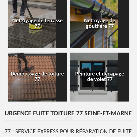
Nettoyage de terrasse
Nettoyage de
77
gouttière 77
Démoussage de toiture
Peinture et décapage
77
de volet 77
URGENCE FUITE TOITURE 77 SEINE-ET-MARNE
77 : SERVICE EXPRESS POUR RÉPARATION DE FUITE