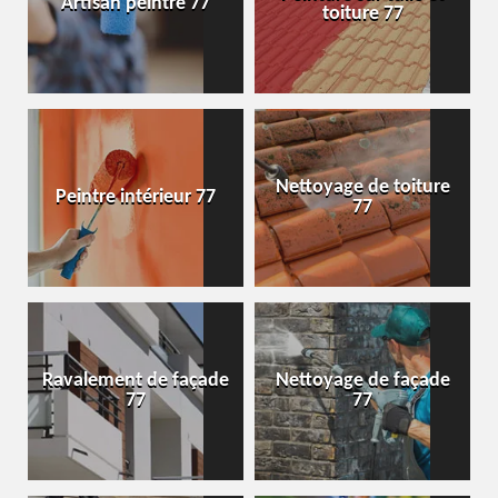
Artisan peintre 77
toiture 77
Nettoyage de toiture
Peintre intérieur 77
77
Ravalement de façade
Nettoyage de façade
77
77