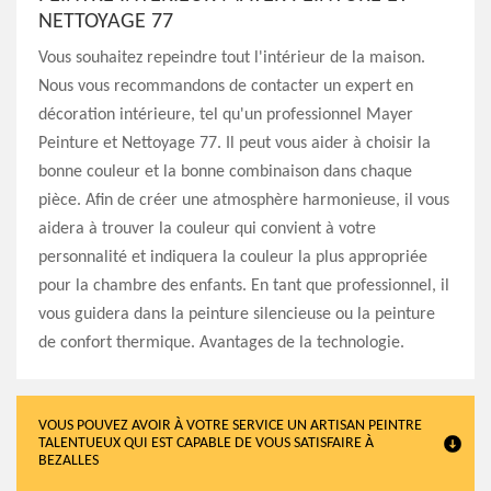
NETTOYAGE 77
Vous souhaitez repeindre tout l'intérieur de la maison.
Nous vous recommandons de contacter un expert en
décoration intérieure, tel qu'un professionnel Mayer
Peinture et Nettoyage 77. Il peut vous aider à choisir la
bonne couleur et la bonne combinaison dans chaque
pièce. Afin de créer une atmosphère harmonieuse, il vous
aidera à trouver la couleur qui convient à votre
personnalité et indiquera la couleur la plus appropriée
pour la chambre des enfants. En tant que professionnel, il
vous guidera dans la peinture silencieuse ou la peinture
de confort thermique. Avantages de la technologie.
VOUS POUVEZ AVOIR À VOTRE SERVICE UN ARTISAN PEINTRE
TALENTUEUX QUI EST CAPABLE DE VOUS SATISFAIRE À
BEZALLES