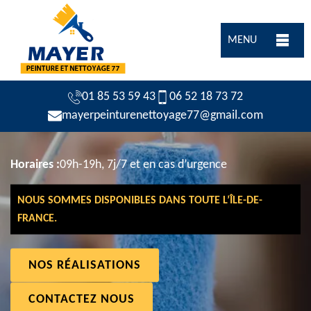
MENU
01 85 53 59 43
06 52 18 73 72
mayerpeinturenettoyage77@gmail.com
Horaires :
09h-19h, 7j/7 et en cas d’urgence
NOUS SOMMES DISPONIBLES DANS TOUTE L’ÎLE-DE-
FRANCE.
NOS RÉALISATIONS
CONTACTEZ NOUS