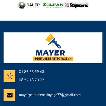
01 85 53 59 43
06 52 18 73 72
mayerpeinturenettoyage77@gmail.com