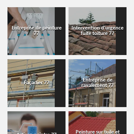
Entreprise de peinture
Intervention d'urgence
77
fuite toiture 77
Entreprise de
Façadier 77
ravalement 77
Peinture sur tuile et