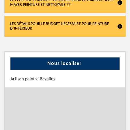
LES TYPES DE PEINTURE INTÉRIEURE POUR LES MAISONS AVEC
MAYER PEINTURE ET NETTOYAGE 77
LES DÉTAILS POUR LE BUDGET NÉCESSAIRE POUR PEINTURE
D’INTÉRIEUR
Nous localiser
Artisan peintre Bezalles