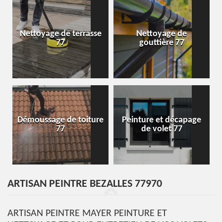
Nettoyage de terrasse
Nettoyage de
77
gouttière 77
Démoussage de toiture
Peinture et décapage
77
de volet 77
ARTISAN PEINTRE BEZALLES 77970
ARTISAN PEINTRE MAYER PEINTURE ET