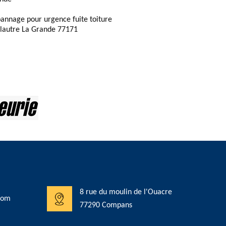
annage pour urgence fuite toiture
lautre La Grande 77171
8 rue du moulin de l'Ouacre
com
77290 Compans