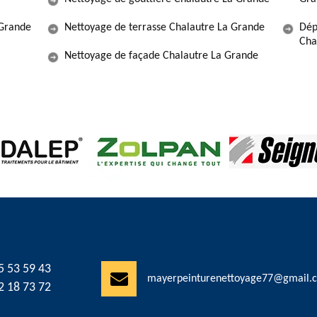
 Grande
Nettoyage de terrasse Chalautre La Grande
Dép
Cha
Nettoyage de façade Chalautre La Grande
5 53 59 43
mayerpeinturenettoyage77@gmail.
2 18 73 72