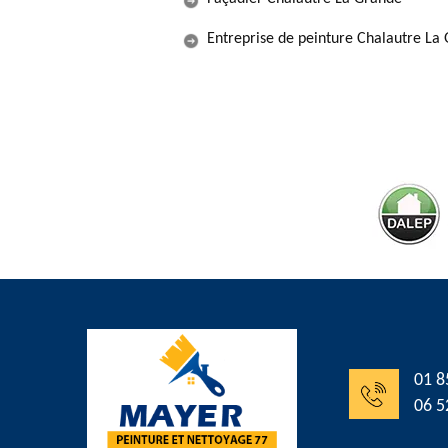
Entreprise de peinture Chalautre La
01 8
06 5