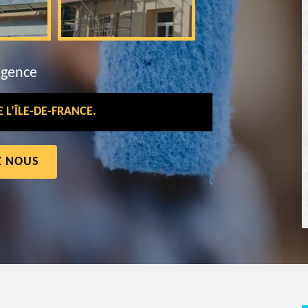
rgence
L’ÎLE-DE-FRANCE.
Z NOUS