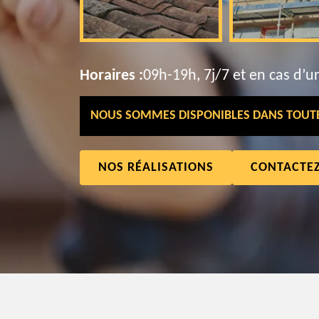
Horaires :
09h-19h, 7j/7 et en cas d’u
NOUS SOMMES DISPONIBLES DANS TOUTE 
NOS RÉALISATIONS
CONTACTE