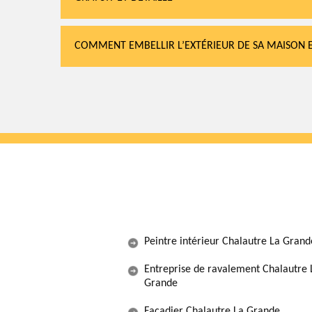
COMMENT EMBELLIR L’EXTÉRIEUR DE SA MAISON 
Peintre intérieur Chalautre La Grand
Entreprise de ravalement Chalautre 
Grande
Façadier Chalautre La Grande