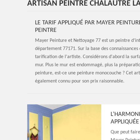
ARTISAN PEINTRE CHALAUTRE L
LE TARIF APPLIQUÉ PAR MAYER PEINTUR
PEINTRE
Mayer Peinture et Nettoyage 77 est un peintre d'int
département 77171. Sur la base des connaissances de
tarification de l'artiste. Considérons d'abord la sur
mur. Plus le mur est endommagé, plus la préparation
peinture, est-ce une peinture monocouche ? Cet artis
également connu pour son prix raisonnable.
L’HARMONI
APPLIQUÉE
Que peut faire