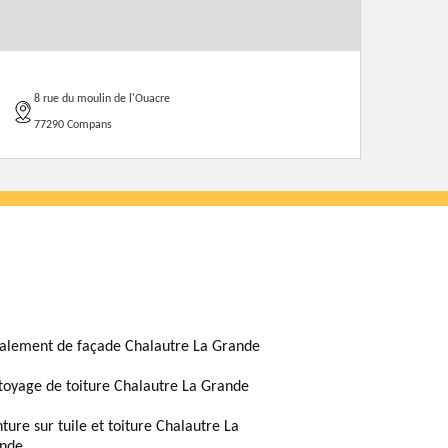
8 rue du moulin de l'Ouacre
77290 Compans
alement de façade Chalautre La Grande
toyage de toiture Chalautre La Grande
nture sur tuile et toiture Chalautre La
nde