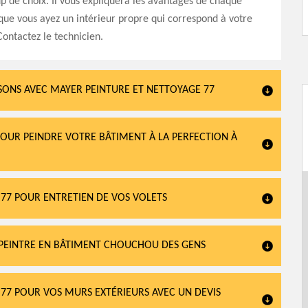
 de choix. Il vous expliquera les avantages de chaque
 que vous ayez un intérieur propre qui correspond à votre
Contactez le technicien.
ISONS AVEC MAYER PEINTURE ET NETTOYAGE 77
OUR PEINDRE VOTRE BÂTIMENT À LA PERFECTION À
 77 POUR ENTRETIEN DE VOS VOLETS
N PEINTRE EN BÂTIMENT CHOUCHOU DES GENS
 77 POUR VOS MURS EXTÉRIEURS AVEC UN DEVIS