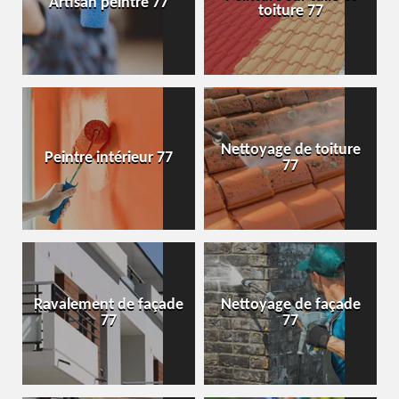
Artisan peintre 77
toiture 77
Nettoyage de toiture
Peintre intérieur 77
77
Ravalement de façade
Nettoyage de façade
77
77