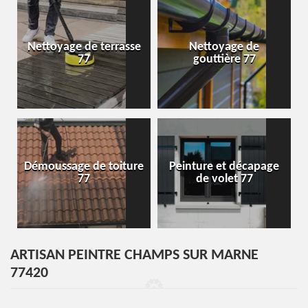
Nettoyage de terrasse
Nettoyage de
77
gouttière 77
Démoussage de toiture
Peinture et décapage
77
de volet 77
ARTISAN PEINTRE CHAMPS SUR MARNE
77420