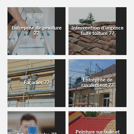
Entreprise de peinture
Intervention d'urgence
77
fuite toiture 77
Entreprise de
Façadier 77
ravalement 77
Peinture sur tuile et