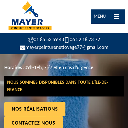
MENU
01 85 53 59 43
06 52 18 73 72
mayerpeinturenettoyage77@gmail.com
Horaires :
09h-19h, 7j/7 et en cas d’urgence
NOUS SOMMES DISPONIBLES DANS TOUTE L’ÎLE-DE-
FRANCE.
NOS RÉALISATIONS
CONTACTEZ NOUS