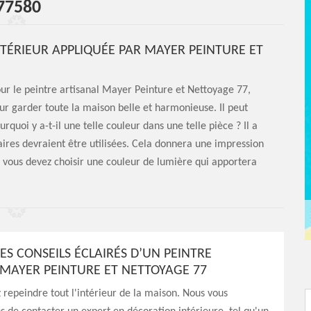
77580
NTÉRIEUR APPLIQUÉE PAR MAYER PEINTURE ET
our le peintre artisanal Mayer Peinture et Nettoyage 77,
pour garder toute la maison belle et harmonieuse. Il peut
quoi y a-t-il une telle couleur dans une telle pièce ? Il a
 claires devraient être utilisées. Cela donnera une impression
e, vous devez choisir une couleur de lumière qui apportera
ES CONSEILS ÉCLAIRÉS D’UN PEINTRE
 MAYER PEINTURE ET NETTOYAGE 77
 repeindre tout l'intérieur de la maison. Nous vous