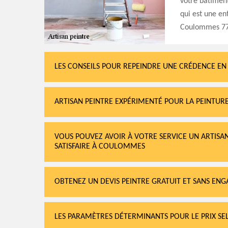
votre bâtiment
qui est une en
Coulommes 77
LES CONSEILS POUR REPEINDRE UNE CRÉDENCE EN 
ARTISAN PEINTRE EXPÉRIMENTÉ POUR LA PEINTURE
VOUS POUVEZ AVOIR À VOTRE SERVICE UN ARTISAN
SATISFAIRE À COULOMMES
OBTENEZ UN DEVIS PEINTRE GRATUIT ET SANS E
LES PARAMÈTRES DÉTERMINANTS POUR LE PRIX SE