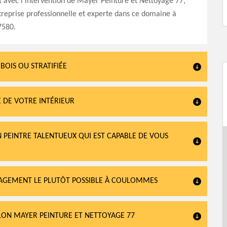
 avec l’intervention de Mayer Peinture et Nettoyage 77,
treprise professionnelle et experte dans ce domaine à
580.
BOIS OU STRATIFIÉE
 DE VOTRE INTÉRIEUR
 PEINTRE TALENTUEUX QUI EST CAPABLE DE VOUS
NGAGEMENT LE PLUTÔT POSSIBLE À COULOMMES
LON MAYER PEINTURE ET NETTOYAGE 77