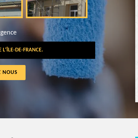
rgence
L’ÎLE-DE-FRANCE.
Z NOUS