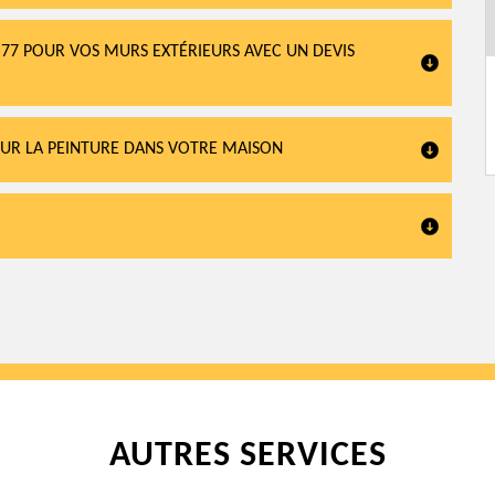
 77 POUR VOS MURS EXTÉRIEURS AVEC UN DEVIS
OUR LA PEINTURE DANS VOTRE MAISON
AUTRES SERVICES