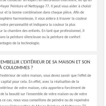
de contacter un expert en décoration intérieure, tel qu'un
Mayer Peinture et Nettoyage 77. Il peut vous aider à choisir
ur et la bonne combinaison dans chaque pièce. Afin de
sphère harmonieuse, il vous aidera à trouver la couleur
 votre personnalité et indiquera la couleur la plus
r la chambre des enfants. En tant que professionnel, il
ans la peinture silencieuse ou la peinture de confort
antages de la technologie.
MBELLIR L’EXTÉRIEUR DE SA MAISON ET SON
 À COULOMMES ?
l’extérieur de votre maison, vous devez savoir que l’effet de
 capital pour cela. En effet, avec la réalisation de la
’extérieur de votre maison, cela apportera forcément de
t de la beauté sur l’ensemble de votre maison ou de votre
 ce cas, nous vous conseillons de peindre ou de repeindre