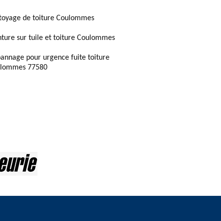
toyage de toiture Coulommes
nture sur tuile et toiture Coulommes
annage pour urgence fuite toiture
lommes 77580