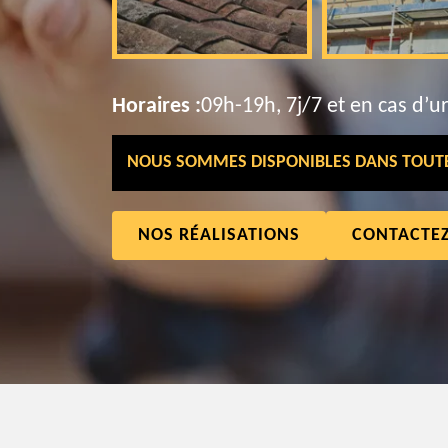
Horaires :
09h-19h, 7j/7 et en cas d’u
NOUS SOMMES DISPONIBLES DANS TOUTE 
NOS RÉALISATIONS
CONTACTE