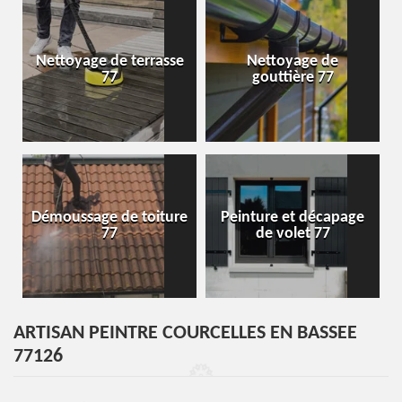
Nettoyage de terrasse
Nettoyage de
77
gouttière 77
Démoussage de toiture
Peinture et décapage
77
de volet 77
ARTISAN PEINTRE COURCELLES EN BASSEE
77126