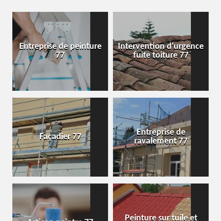
Entreprise de peinture
Intervention d'urgence
77
fuite toiture 77
Entreprise de
Façadier 77
ravalement 77
Peinture sur tuile et