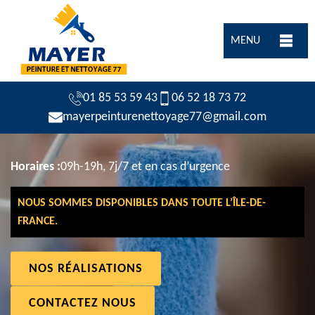
MENU
01 85 53 59 43
06 52 18 73 72
mayerpeinturenettoyage77@gmail.com
Horaires :
09h-19h, 7j/7 et en cas d’urgence
NOUS SOMMES DISPONIBLES DANS TOUTE L’ÎLE-DE-
FRANCE.
NOS RÉALISATIONS
CONTACTEZ NOUS