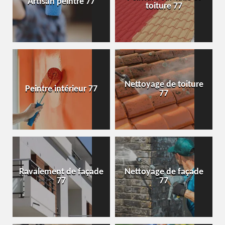
Artisan peintre 77
toiture 77
Nettoyage de toiture
Peintre intérieur 77
77
Ravalement de façade
Nettoyage de façade
77
77