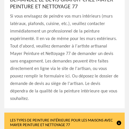
DEMANDEZ LE DEVIS GRATUIT CHEZ MAYER
PEINTURE ET NETTOYAGE 77
Si vous envisagez de peindre vos murs intérieurs (murs
latéraux, plafonds, cuisine, etc.), veuillez contacter
immédiatement un professionnel de la peinture
expérimenté. Il en va de même pour les murs extérieurs.
Tout d'abord, veuillez demander à l'artiste artisanal
Mayer Peinture et Nettoyage 77 de demander un devis
sans engagement. Les demandes peuvent être faites
directement en ligne via le site de l'artisan, ou vous
pouvez remplir le formulaire ici. Ou déposez le dossier de
demande de devis au siège de l'artisan. Le devis
dépendra de la qualité de la peinture intérieure que vous
souhaitez.
LES TYPES DE PEINTURE INTÉRIEURE POUR LES MAISONS AVEC
MAYER PEINTURE ET NETTOYAGE 77