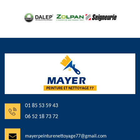
01 85 53 59 43
06 52 18 73 72
mayerpeinturenettoyage77@gmail.com