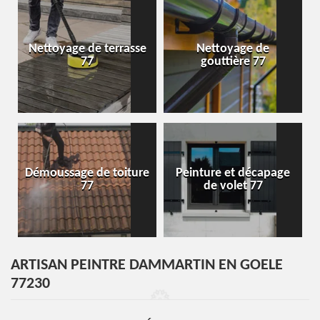
Nettoyage de terrasse
Nettoyage de
77
gouttière 77
Démoussage de toiture
Peinture et décapage
77
de volet 77
ARTISAN PEINTRE DAMMARTIN EN GOELE
77230