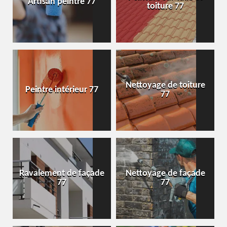
Artisan peintre 77
toiture 77
Nettoyage de toiture
Peintre intérieur 77
77
Ravalement de façade
Nettoyage de façade
77
77