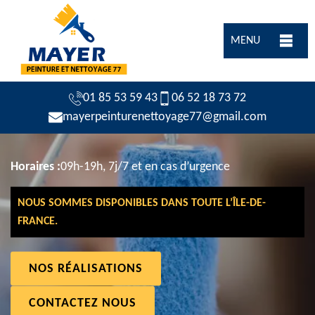
MENU
01 85 53 59 43
06 52 18 73 72
mayerpeinturenettoyage77@gmail.com
Horaires :
09h-19h, 7j/7 et en cas d’urgence
NOUS SOMMES DISPONIBLES DANS TOUTE L’ÎLE-DE-
FRANCE.
NOS RÉALISATIONS
CONTACTEZ NOUS