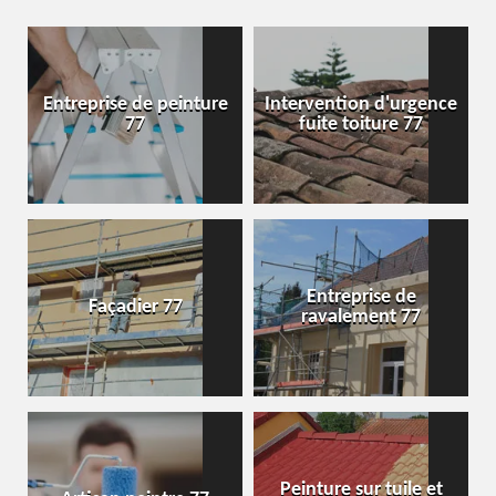
Entreprise de peinture
Intervention d'urgence
77
fuite toiture 77
Entreprise de
Façadier 77
ravalement 77
Peinture sur tuile et