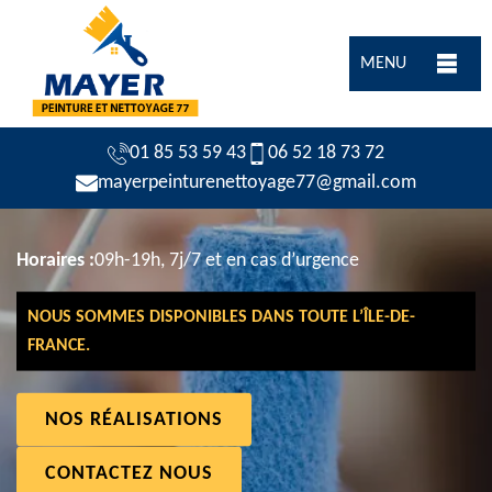
MENU
01 85 53 59 43
06 52 18 73 72
mayerpeinturenettoyage77@gmail.com
Horaires :
09h-19h, 7j/7 et en cas d’urgence
NOUS SOMMES DISPONIBLES DANS TOUTE L’ÎLE-DE-
FRANCE.
NOS RÉALISATIONS
CONTACTEZ NOUS