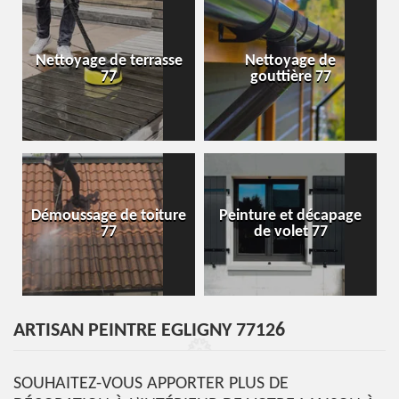
Nettoyage de terrasse
Nettoyage de
77
gouttière 77
Démoussage de toiture
Peinture et décapage
77
de volet 77
ARTISAN PEINTRE EGLIGNY 77126
SOUHAITEZ-VOUS APPORTER PLUS DE