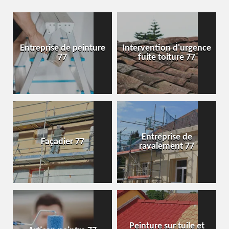
Entreprise de peinture
Intervention d'urgence
77
fuite toiture 77
Entreprise de
Façadier 77
ravalement 77
Peinture sur tuile et