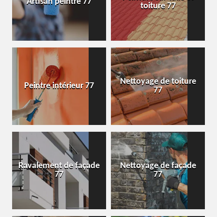
Artisan peintre 77
toiture 77
Nettoyage de toiture
Peintre intérieur 77
77
Ravalement de façade
Nettoyage de façade
77
77