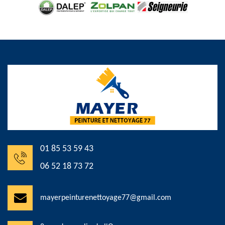
01 85 53 59 43
06 52 18 73 72
mayerpeinturenettoyage77@gmail.com