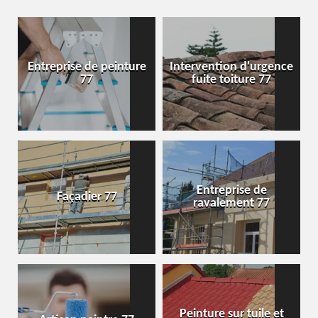
Entreprise de peinture
Intervention d'urgence
77
fuite toiture 77
Entreprise de
Façadier 77
ravalement 77
Peinture sur tuile et