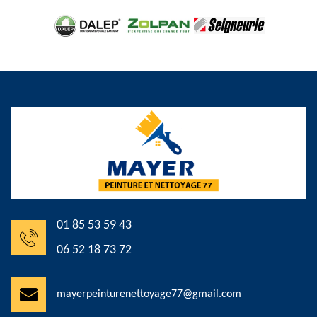
01 85 53 59 43
06 52 18 73 72
mayerpeinturenettoyage77@gmail.com