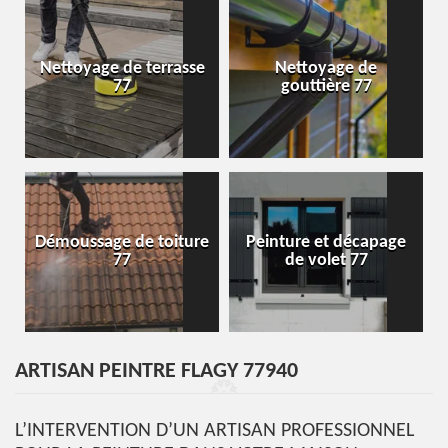
Nettoyage de terrasse
Nettoyage de
77
gouttière 77
Démoussage de toiture
Peinture et décapage
77
de volet 77
ARTISAN PEINTRE FLAGY 77940
L’INTERVENTION D’UN ARTISAN PROFESSIONNEL