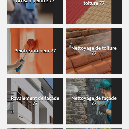
Artisan peintre 77
toiture 77
Nettoyage de toiture
Peintre intérieur 77
77
Ravalement de façade
Nettoyage de façade
77
77