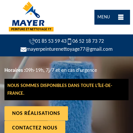
MENU
01 85 53 59 43
06 52 18 73 72
mayerpeinturenettoyage77@gmail.com
Horaires :
09h-19h, 7j/7 et en cas d’urgence
NOUS SOMMES DISPONIBLES DANS TOUTE L’ÎLE-DE-
FRANCE.
NOS RÉALISATIONS
CONTACTEZ NOUS