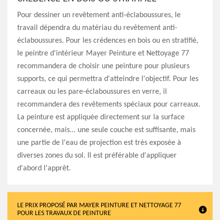
Pour dessiner un revêtement anti-éclaboussures, le
travail dépendra du matériau du revêtement anti-
éclaboussures. Pour les crédences en bois ou en stratifié,
le peintre d'intérieur Mayer Peinture et Nettoyage 77
recommandera de choisir une peinture pour plusieurs
supports, ce qui permettra d'atteindre l'objectif. Pour les
carreaux ou les pare-éclaboussures en verre, il
recommandera des revêtements spéciaux pour carreaux.
La peinture est appliquée directement sur la surface
concernée, mais... une seule couche est suffisante, mais
une partie de l'eau de projection est très exposée à
diverses zones du sol. Il est préférable d'appliquer
d'abord l'apprêt.
LE PRIX PROPOSÉ PAR MAYER PEINTURE ET NETTOYAGE 77
POUR LES TRAVAUX DE PEINTURE