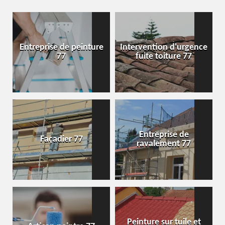
Entreprise de peinture
Intervention d'urgence
77
fuite toiture 77
Entreprise de
Façadier 77
ravalement 77
Peinture sur tuile et