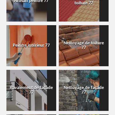
Artisan peintre 77
toiture 77
Nettoyage de toiture
Peintre intérieur 77
77
Ravalement de façade
Nettoyage de façade
77
77