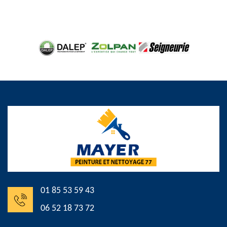
01 85 53 59 43
06 52 18 73 72