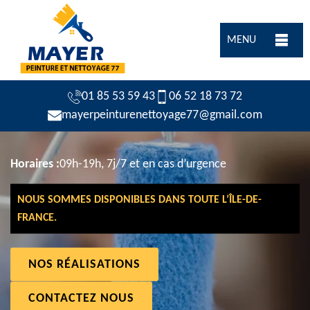
MENU
01 85 53 59 43
06 52 18 73 72
mayerpeinturenettoyage77@gmail.com
Horaires :
09h-19h, 7j/7 et en cas d’urgence
NOUS SOMMES DISPONIBLES DANS TOUTE L’ÎLE-DE-
FRANCE.
NOS RÉALISATIONS
CONTACTEZ NOUS