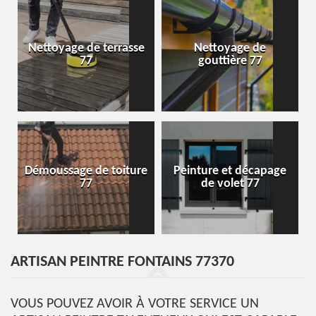
Nettoyage de terrasse
Nettoyage de
77
gouttière 77
Démoussage de toiture
Peinture et décapage
77
de volet 77
ARTISAN PEINTRE FONTAINS 77370
VOUS POUVEZ AVOIR À VOTRE SERVICE UN