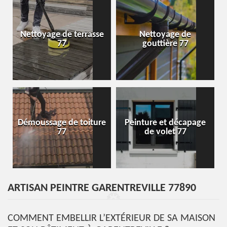
Nettoyage de terrasse
Nettoyage de
77
gouttière 77
Démoussage de toiture
Peinture et décapage
77
de volet 77
ARTISAN PEINTRE GARENTREVILLE 77890
COMMENT EMBELLIR L’EXTÉRIEUR DE SA MAISON