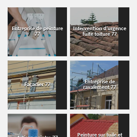
Entreprise de peinture
Intervention d'urgence
77
fuite toiture 77
Entreprise de
Façadier 77
ravalement 77
Peinture sur tuile et