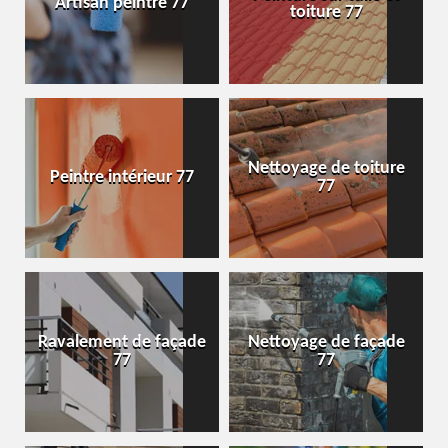
Artisan peintre 77
toiture 77
Nettoyage de toiture
Peintre intérieur 77
77
Ravalement de façade
Nettoyage de façade
77
77