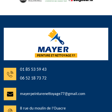
01 85 53 59 43
06 52 18 73 72
mayerpeinturenettoyage77@gmail.com
8 rue du moulin de l'Ouacre