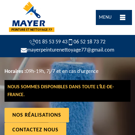
MENU
01 85 53 59 43
06 52 18 73 72
mayerpeinturenettoyage77@gmail.com
Horaires :
09h-19h, 7j/7 et en cas d’urgence
NOUS SOMMES DISPONIBLES DANS TOUTE L’ÎLE-DE-
FRANCE.
NOS RÉALISATIONS
CONTACTEZ NOUS