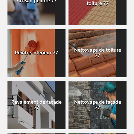
Artisan peintre 77
toiture 77
Nettoyage de toiture
Peintre intérieur 77
77
Ravalement de façade
Nettoyage de façade
77
77