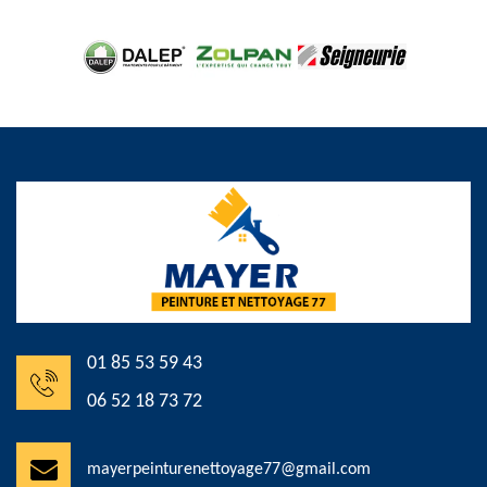
01 85 53 59 43
06 52 18 73 72
mayerpeinturenettoyage77@gmail.com