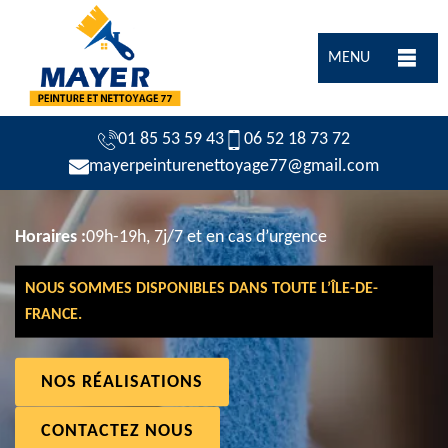
MENU
01 85 53 59 43
06 52 18 73 72
mayerpeinturenettoyage77@gmail.com
Horaires :
09h-19h, 7j/7 et en cas d’urgence
NOUS SOMMES DISPONIBLES DANS TOUTE L’ÎLE-DE-
FRANCE.
NOS RÉALISATIONS
CONTACTEZ NOUS