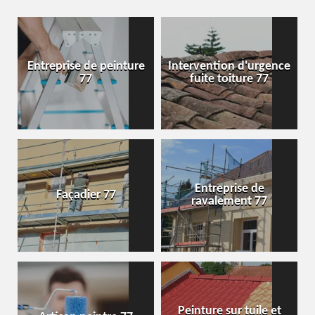
Entreprise de peinture
Intervention d'urgence
77
fuite toiture 77
Entreprise de
Façadier 77
ravalement 77
Peinture sur tuile et