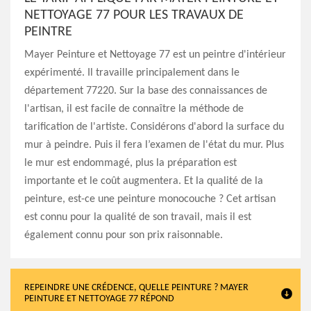
NETTOYAGE 77 POUR LES TRAVAUX DE
PEINTRE
Mayer Peinture et Nettoyage 77 est un peintre d'intérieur
expérimenté. Il travaille principalement dans le
département 77220. Sur la base des connaissances de
l'artisan, il est facile de connaître la méthode de
tarification de l'artiste. Considérons d'abord la surface du
mur à peindre. Puis il fera l’examen de l'état du mur. Plus
le mur est endommagé, plus la préparation est
importante et le coût augmentera. Et la qualité de la
peinture, est-ce une peinture monocouche ? Cet artisan
est connu pour la qualité de son travail, mais il est
également connu pour son prix raisonnable.
REPEINDRE UNE CRÉDENCE, QUELLE PEINTURE ? MAYER
PEINTURE ET NETTOYAGE 77 RÉPOND