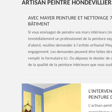
ARTISAN PEINTRE HONDEVILLIER
AVEC MAYER PEINTURE ET NETTOYAGE 77
BÂTIMENT
Si vous envisagez de peindre vos murs intérieurs (mur
immédiatement un professionnel de la peinture exp
d'abord, veuillez demander à l'artiste artisanal M
engagement. Les demandes peuvent être faites direct
remplir le formulaire ici. Ou déposez le dossier de
de la qualité de la peinture intérieure que vous sou
L’INTERVE
PEINTURE 
L'artisan pein