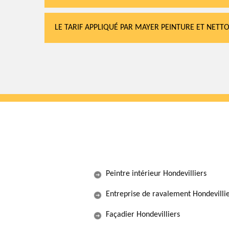
LE TARIF APPLIQUÉ PAR MAYER PEINTURE ET NETT
Peintre intérieur Hondevilliers
Entreprise de ravalement Hondevilli
Façadier Hondevilliers