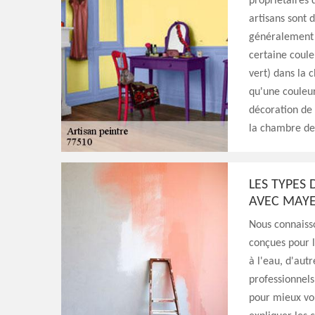
propriétaires 
artisans sont d
généralement u
certaine coule
vert) dans la 
qu'une couleur
décoration de 
la chambre de
LES TYPES
AVEC MAYE
Nous connaisso
conçues pour l
à l'eau, d'aut
professionnels
pour mieux vou