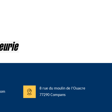
8 rue du moulin de l'Ouacre
com
77290 Compans