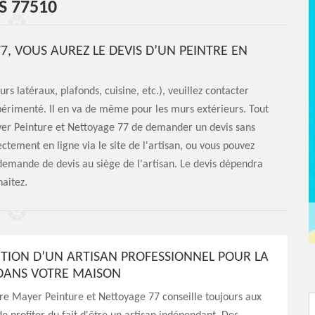
S 77510
, VOUS AUREZ LE DEVIS D’UN PEINTRE EN
s latéraux, plafonds, cuisine, etc.), veuillez contacter
érimenté. Il en va de même pour les murs extérieurs. Tout
ayer Peinture et Nettoyage 77 de demander un devis sans
ement en ligne via le site de l'artisan, ou vous pouvez
 demande de devis au siège de l'artisan. Le devis dépendra
haitez.
NTION D’UN ARTISAN PROFESSIONNEL POUR LA
DANS VOTRE MAISON
tre Mayer Peinture et Nettoyage 77 conseille toujours aux