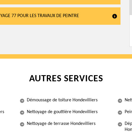
OYAGE 77 POUR LES TRAVAUX DE PEINTRE
AUTRES SERVICES
Démoussage de toiture Hondevilliers
Net
ers
Nettoyage de gouttière Hondevilliers
Pein
Nettoyage de terrasse Hondevilliers
Dép
Hon