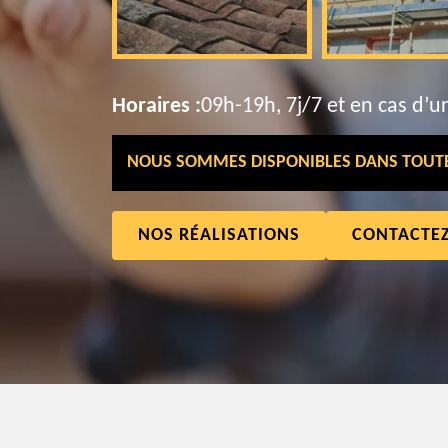
Horaires :
09h-19h, 7j/7 et en cas d’u
NOUS SOMMES DISPONIBLES DANS TOUTE 
NOS RÉALISATIONS
CONTACTE