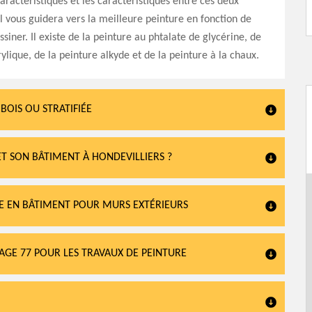
caractéristiques et les caractéristiques entre ces deux
l vous guidera vers la meilleure peinture en fonction de
siner. Il existe de la peinture au phtalate de glycérine, de
rylique, de la peinture alkyde et de la peinture à la chaux.
BOIS OU STRATIFIÉE
T SON BÂTIMENT À HONDEVILLIERS ?
RE EN BÂTIMENT POUR MURS EXTÉRIEURS
AGE 77 POUR LES TRAVAUX DE PEINTURE