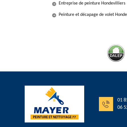
Entreprise de peinture Hondevilliers
Peinture et décapage de volet Hondev
01 8
06 5