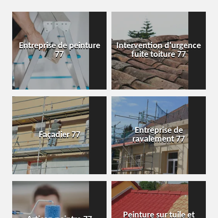
Entreprise de peinture
Intervention d'urgence
77
fuite toiture 77
Entreprise de
Façadier 77
ravalement 77
Peinture sur tuile et