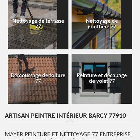
Nettoyage de terrasse
Nettoyage de
77
gouttière 77
Démoussage de toiture
Peinture et décapage
77
de volet 77
ARTISAN PEINTRE INTÉRIEUR BARCY 77910
MAYER PEINTURE ET NETTOYAGE 77 ENTREPRISE