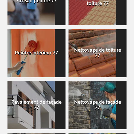
Artisan peintre 77
toiture 77
Nettoyage de toiture
Peintre intérieur 77
77
Ravalement de façade
Nettoyage de façade
77
77