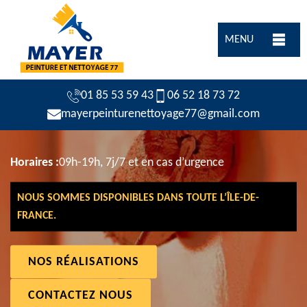
MENU
01 85 53 59 43
06 52 18 73 72
mayerpeinturenettoyage77@gmail.com
Horaires :
09h-19h, 7j/7 et en cas d’urgence
NOUS SOMMES DISPONIBLES DANS TOUTE L’ÎLE-DE-
FRANCE.
NOS RÉALISATIONS
CONTACTEZ NOUS