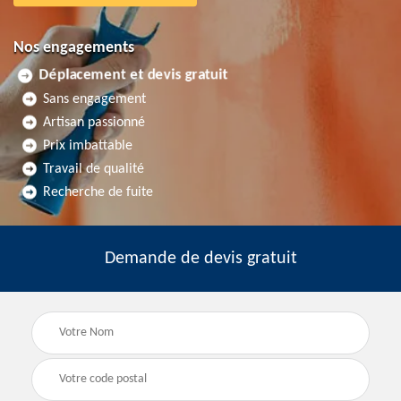
Nos engagements
Déplacement et devis gratuit
Sans engagement
Artisan passionné
Prix imbattable
Travail de qualité
Recherche de fuite
Demande de devis gratuit