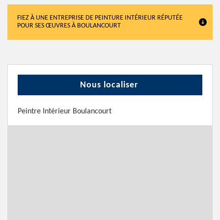
FIEZ À UNE ENTREPRISE DE PEINTURE INTÉRIEUR RÉPUTÉE
POUR SES ŒUVRES À BOULANCOURT
Nous localiser
Peintre Intérieur Boulancourt