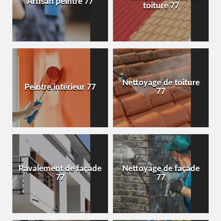
Artisan peintre 77
toiture 77
Nettoyage de toiture
Peintre intérieur 77
77
Ravalement de façade
Nettoyage de façade
77
77