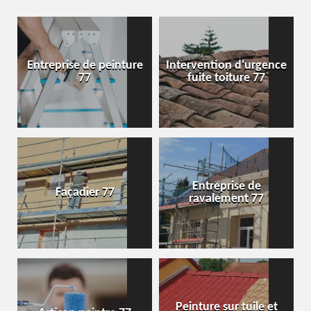
Entreprise de peinture
Intervention d'urgence
77
fuite toiture 77
Entreprise de
Façadier 77
ravalement 77
Peinture sur tuile et