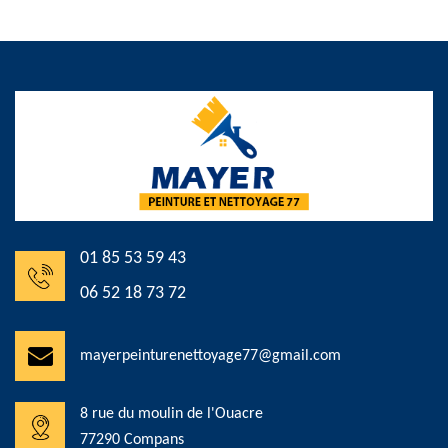
01 85 53 59 43
06 52 18 73 72
mayerpeinturenettoyage77@gmail.com
8 rue du moulin de l'Ouacre
77290 Compans