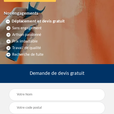
Nos engagements
Déplacement et devis gratuit
Sans engagement
Artisan passionné
Prix imbattable
Travail de qualité
Recherche de fuite
Demande de devis gratuit