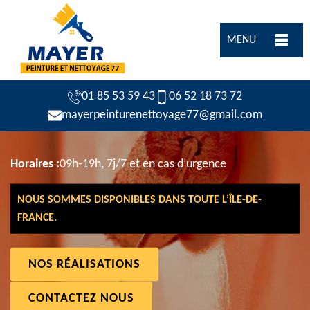
MENU
01 85 53 59 43
06 52 18 73 72
mayerpeinturenettoyage77@gmail.com
Horaires :
09h-19h, 7j/7 et en cas d’urgence
NOUS SOMMES DISPONIBLES DANS TOUTE L’ÎLE-DE-
FRANCE.
NOS RÉALISATIONS
CONTACTEZ NOUS