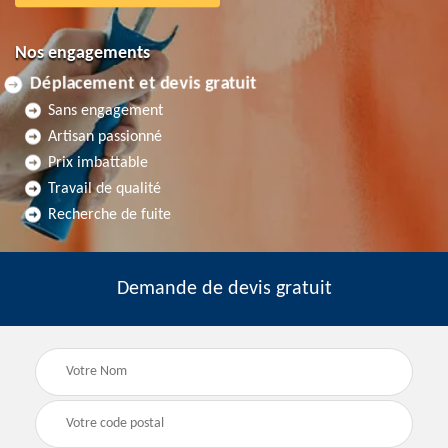
Nos engagements
Déplacement et devis gratuit
Sans engagement
Artisan passionné
Prix imbattable
Travail de qualité
Recherche de fuite
Demande de devis gratuit