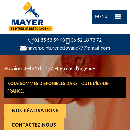
MENU
01 85 53 59 43
06 52 18 73 72
mayerpeinturenettoyage77@gmail.com
Horaires :
09h-19h, 7j/7 et en cas d’urgence
NOUS SOMMES DISPONIBLES DANS TOUTE L’ÎLE-DE-
FRANCE.
NOS RÉALISATIONS
CONTACTEZ NOUS