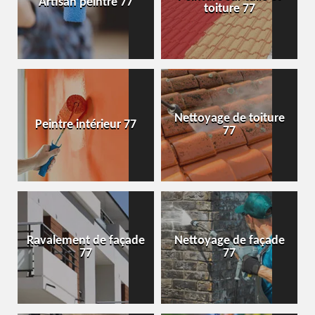
Artisan peintre 77
toiture 77
Nettoyage de toiture
Peintre intérieur 77
77
Ravalement de façade
Nettoyage de façade
77
77