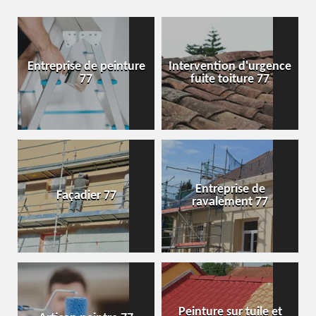
Entreprise de peinture
Intervention d'urgence
77
fuite toiture 77
Entreprise de
Façadier 77
ravalement 77
Peinture sur tuile et