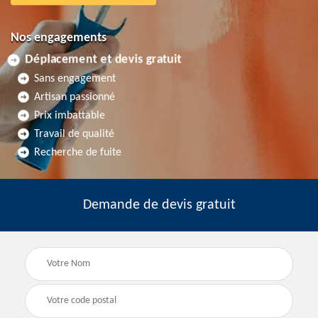
Nos engagements
Déplacement et devis gratuit
Sans engagement
Artisan passionné
Prix imbattable
Travail de qualité
Recherche de fuite
Demande de devis gratuit