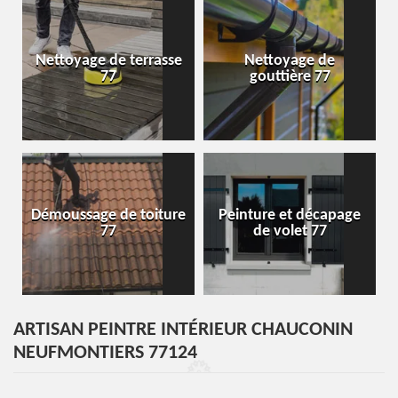
Nettoyage de terrasse
Nettoyage de
77
gouttière 77
Démoussage de toiture
Peinture et décapage
77
de volet 77
ARTISAN PEINTRE INTÉRIEUR CHAUCONIN
NEUFMONTIERS 77124