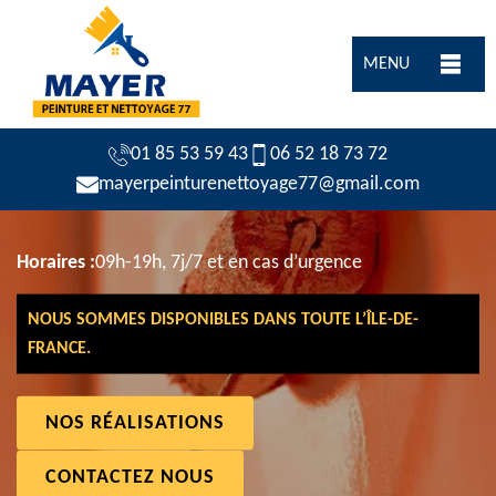
MENU
01 85 53 59 43
06 52 18 73 72
mayerpeinturenettoyage77@gmail.com
Horaires :
09h-19h, 7j/7 et en cas d’urgence
NOUS SOMMES DISPONIBLES DANS TOUTE L’ÎLE-DE-
FRANCE.
NOS RÉALISATIONS
CONTACTEZ NOUS