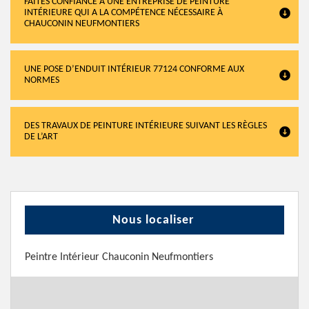
FAITES CONFIANCE À UNE ENTREPRISE DE PEINTURE
INTÉRIEURE QUI A LA COMPÉTENCE NÉCESSAIRE À
CHAUCONIN NEUFMONTIERS
UNE POSE D’ENDUIT INTÉRIEUR 77124 CONFORME AUX
NORMES
DES TRAVAUX DE PEINTURE INTÉRIEURE SUIVANT LES RÈGLES
DE L’ART
Nous localiser
Peintre Intérieur Chauconin Neufmontiers