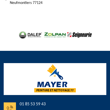
Neufmontiers 77124
01 85 53 59 43