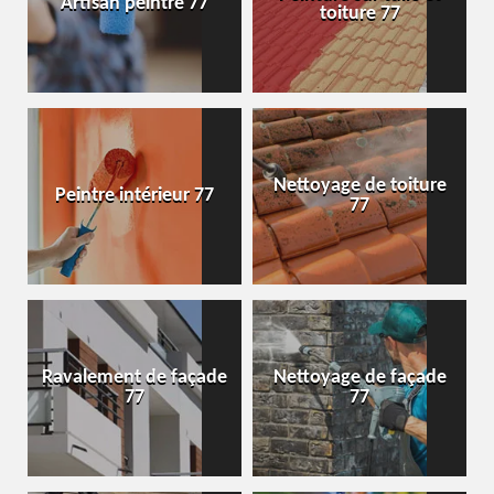
Artisan peintre 77
toiture 77
Nettoyage de toiture
Peintre intérieur 77
77
Ravalement de façade
Nettoyage de façade
77
77