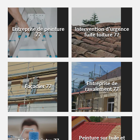
Entreprise de peinture
Intervention d'urgence
77
fuite toiture 77
Entreprise de
Façadier 77
ravalement 77
Peinture sur tuile et