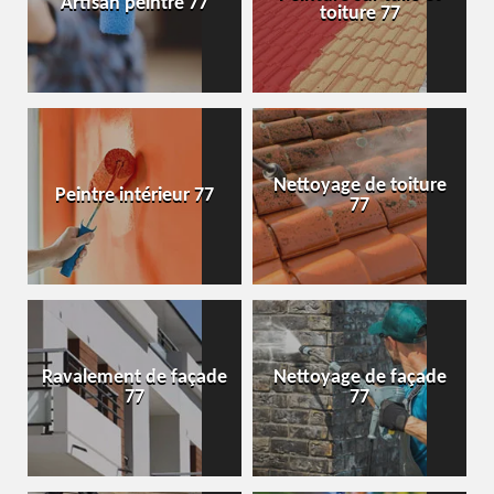
Artisan peintre 77
toiture 77
Nettoyage de toiture
Peintre intérieur 77
77
Ravalement de façade
Nettoyage de façade
77
77