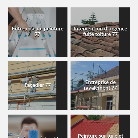
Entreprise de peinture
Intervention d'urgence
77
fuite toiture 77
Entreprise de
Façadier 77
ravalement 77
Peinture sur tuile et