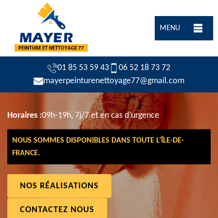
MENU
01 85 53 59 43
06 52 18 73 72
mayerpeinturenettoyage77@gmail.com
Horaires :
09h-19h, 7j/7 et en cas d’urgence
NOUS SOMMES DISPONIBLES DANS TOUTE L’ÎLE-DE-
FRANCE.
NOS RÉALISATIONS
CONTACTEZ NOUS