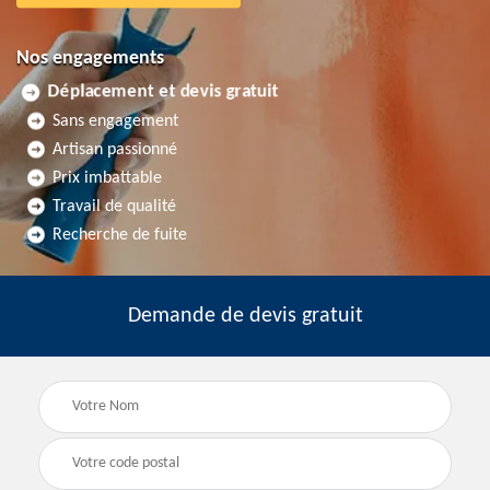
Nos engagements
Déplacement et devis gratuit
Sans engagement
Artisan passionné
Prix imbattable
Travail de qualité
Recherche de fuite
Demande de devis gratuit