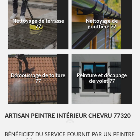
Nettoyage de terrasse
Nettoyage de
77
gouttière 77
Démoussage de toiture
Peinture et décapage
77
de volet 77
ARTISAN PEINTRE INTÉRIEUR CHEVRU 77320
BÉNÉFICIEZ DU SERVICE FOURNIT PAR UN PEINTRE