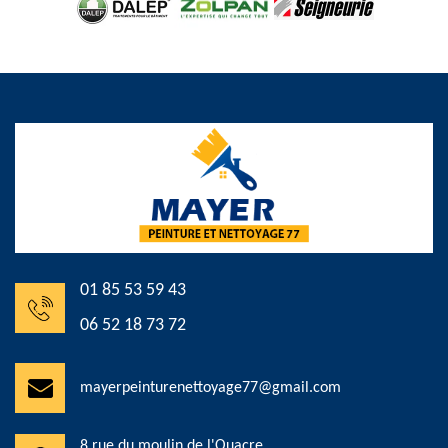
01 85 53 59 43
06 52 18 73 72
mayerpeinturenettoyage77@gmail.com
8 rue du moulin de l'Ouacre