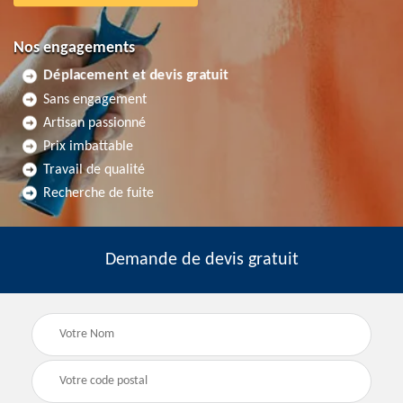
Nos engagements
Déplacement et devis gratuit
Sans engagement
Artisan passionné
Prix imbattable
Travail de qualité
Recherche de fuite
Demande de devis gratuit