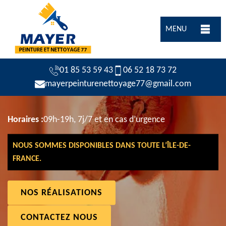
MENU
01 85 53 59 43
06 52 18 73 72
mayerpeinturenettoyage77@gmail.com
Horaires :
09h-19h, 7j/7 et en cas d’urgence
NOUS SOMMES DISPONIBLES DANS TOUTE L’ÎLE-DE-
FRANCE.
NOS RÉALISATIONS
CONTACTEZ NOUS