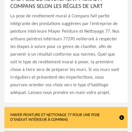
COMPANS SELON LES RÈGLES DE L’ART
La pose de revêtement mural à Compans fait partie
intégrante des prestations suggérées par l’entreprise de
peinture intérieure Mayer Peinture et Nettoyage 77. Nos
artisans peintres intérieurs 77290 veilleront à respecter
les étapes à suivre pour ce genre de chantier, afin de
parvenir à un résultat conforme aux normes. Quel que
soit le type de revêtement mural à poser, la première
chose à faire sera de préparer les murs. Si vos murs sont
irréguliers et présentent des imperfections, nous
pourrons orienter vos choix vers le type d’habillage
adéquat. Laissez-nous prendre en main votre projet.
MAYER PEINTURE ET NETTOYAGE 77 POUR UNE POSE
D’ENDUIT INTÉRIEUR À COMPANS