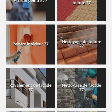
Artisan peintre 77
toiture 77
Nettoyage de toiture
Peintre intérieur 77
77
Ravalement de façade
Nettoyage de façade
77
77