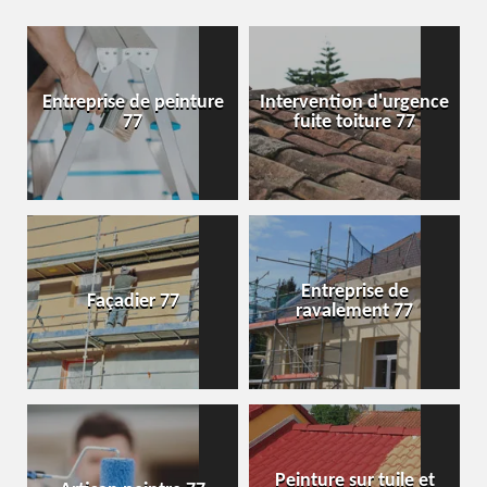
Entreprise de peinture
Intervention d'urgence
77
fuite toiture 77
Entreprise de
Façadier 77
ravalement 77
Peinture sur tuile et