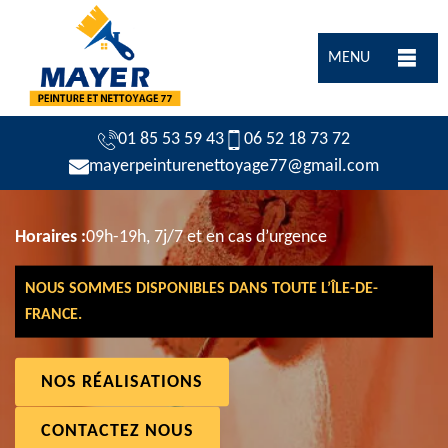
MENU
01 85 53 59 43
06 52 18 73 72
mayerpeinturenettoyage77@gmail.com
Horaires :
09h-19h, 7j/7 et en cas d’urgence
NOUS SOMMES DISPONIBLES DANS TOUTE L’ÎLE-DE-
FRANCE.
NOS RÉALISATIONS
CONTACTEZ NOUS