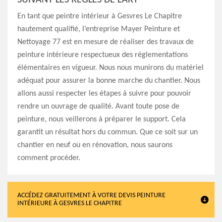
SUIVANT LES RÈGLES DE L’ART
En tant que peintre intérieur à Gesvres Le Chapitre
hautement qualifié, l’entreprise Mayer Peinture et
Nettoyage 77 est en mesure de réaliser des travaux de
peinture intérieure respectueux des réglementations
élémentaires en vigueur. Nous nous munirons du matériel
adéquat pour assurer la bonne marche du chantier. Nous
allons aussi respecter les étapes à suivre pour pouvoir
rendre un ouvrage de qualité. Avant toute pose de
peinture, nous veillerons à préparer le support. Cela
garantit un résultat hors du commun. Que ce soit sur un
chantier en neuf ou en rénovation, nous saurons
comment procéder.
ACCÉDEZ GRATUITEMENT À VOTRE DEVIS PEINTURE
INTÉRIEURE À GESVRES LE CHAPITRE