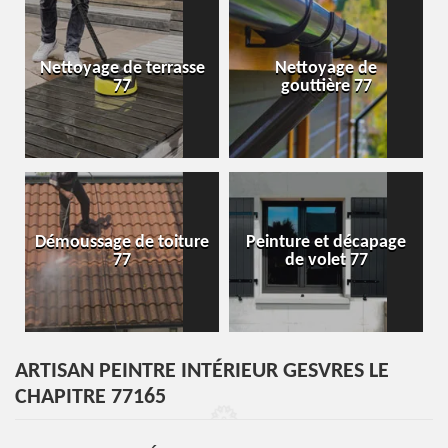
Nettoyage de terrasse
Nettoyage de
77
gouttière 77
Démoussage de toiture
Peinture et décapage
77
de volet 77
ARTISAN PEINTRE INTÉRIEUR GESVRES LE
CHAPITRE 77165