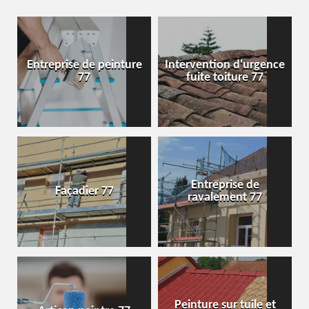
Entreprise de peinture
Intervention d'urgence
77
fuite toiture 77
Entreprise de
Façadier 77
ravalement 77
Peinture sur tuile et