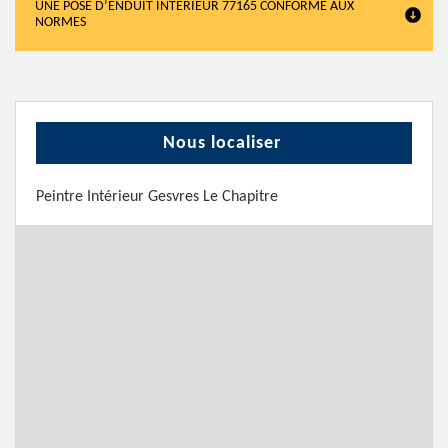
UNE POSE D’ENDUIT INTÉRIEUR 77165 CONFORME AUX
NORMES
Nous localiser
Peintre Intérieur Gesvres Le Chapitre