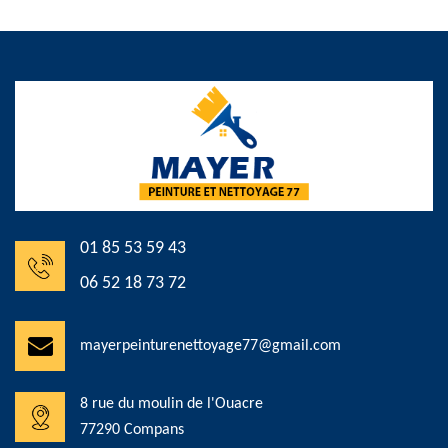
01 85 53 59 43
06 52 18 73 72
mayerpeinturenettoyage77@gmail.com
8 rue du moulin de l'Ouacre
77290 Compans