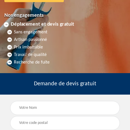
Nos engagements
Déplacement et devis gratuit
Sans engagement
Artisan passionné
Prix imbattable
Travail de qualité
Recherche de fuite
Demande de devis gratuit