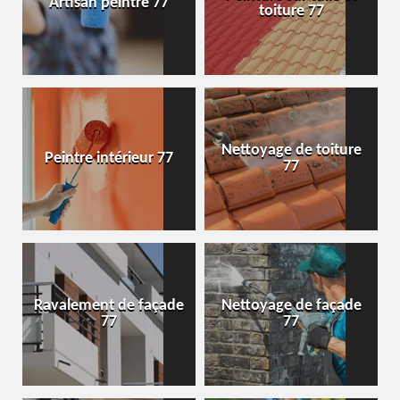
Artisan peintre 77
toiture 77
Nettoyage de toiture
Peintre intérieur 77
77
Ravalement de façade
Nettoyage de façade
77
77