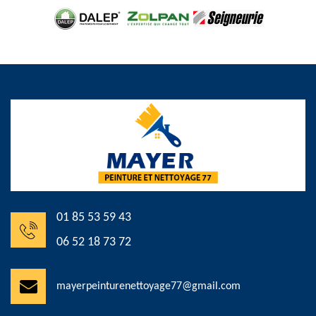
01 85 53 59 43
06 52 18 73 72
mayerpeinturenettoyage77@gmail.com