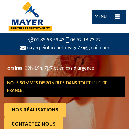
MENU
01 85 53 59 43
06 52 18 73 72
mayerpeinturenettoyage77@gmail.com
Horaires :
09h-19h, 7j/7 et en cas d’urgence
NOUS SOMMES DISPONIBLES DANS TOUTE L’ÎLE-DE-
FRANCE.
NOS RÉALISATIONS
CONTACTEZ NOUS