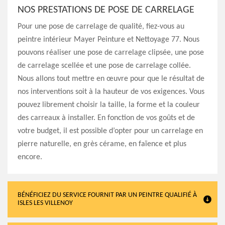
NOS PRESTATIONS DE POSE DE CARRELAGE
Pour une pose de carrelage de qualité, fiez-vous au
peintre intérieur Mayer Peinture et Nettoyage 77. Nous
pouvons réaliser une pose de carrelage clipsée, une pose
de carrelage scellée et une pose de carrelage collée.
Nous allons tout mettre en œuvre pour que le résultat de
nos interventions soit à la hauteur de vos exigences. Vous
pouvez librement choisir la taille, la forme et la couleur
des carreaux à installer. En fonction de vos goûts et de
votre budget, il est possible d’opter pour un carrelage en
pierre naturelle, en grès cérame, en faïence et plus
encore.
BÉNÉFICIEZ DU SERVICE FOURNIT PAR UN PEINTRE QUALIFIÉ À
ISLES LES VILLENOY