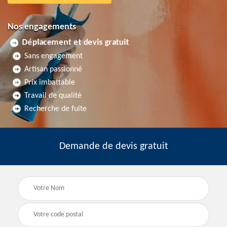
Nos engagements
Déplacement et devis gratuit
Sans engagement
Artisan passionné
Prix imbattable
Travail de qualité
Recherche de fuite
Demande de devis gratuit