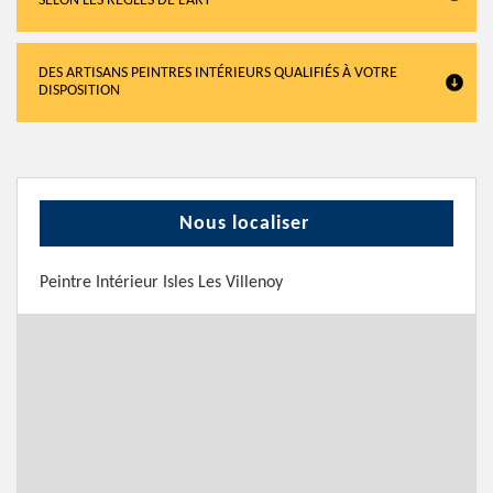
SELON LES RÈGLES DE L’ART
DES ARTISANS PEINTRES INTÉRIEURS QUALIFIÉS À VOTRE
DISPOSITION
Nous localiser
Peintre Intérieur Isles Les Villenoy