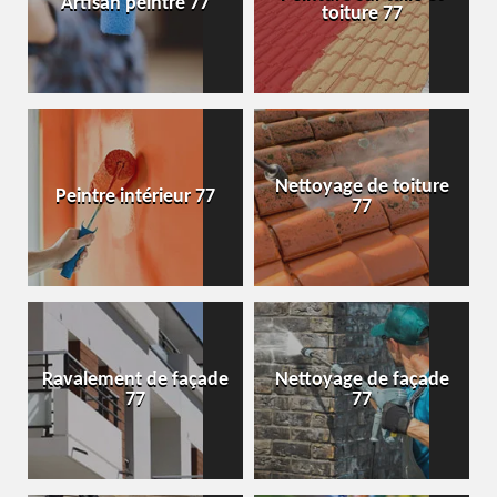
Artisan peintre 77
toiture 77
Nettoyage de toiture
Peintre intérieur 77
77
Ravalement de façade
Nettoyage de façade
77
77