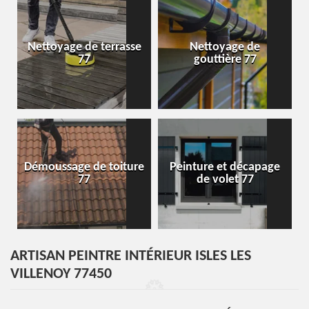
Nettoyage de terrasse
Nettoyage de
77
gouttière 77
Démoussage de toiture
Peinture et décapage
77
de volet 77
ARTISAN PEINTRE INTÉRIEUR ISLES LES
VILLENOY 77450