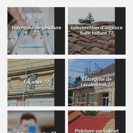
Entreprise de peinture
Intervention d'urgence
77
fuite toiture 77
Entreprise de
Façadier 77
ravalement 77
Peinture sur tuile et