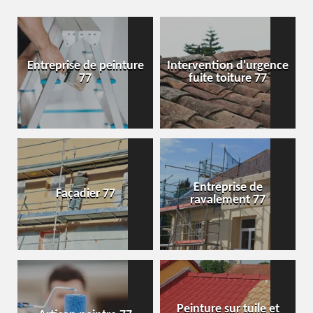
Entreprise de peinture
Intervention d'urgence
77
fuite toiture 77
Entreprise de
Façadier 77
ravalement 77
Peinture sur tuile et