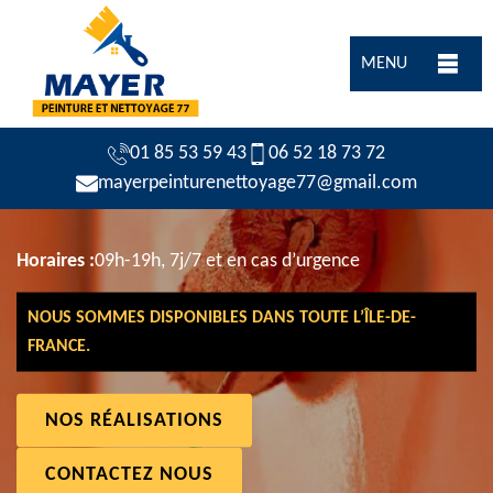
MENU
01 85 53 59 43
06 52 18 73 72
mayerpeinturenettoyage77@gmail.com
Horaires :
09h-19h, 7j/7 et en cas d’urgence
NOUS SOMMES DISPONIBLES DANS TOUTE L’ÎLE-DE-
FRANCE.
NOS RÉALISATIONS
CONTACTEZ NOUS