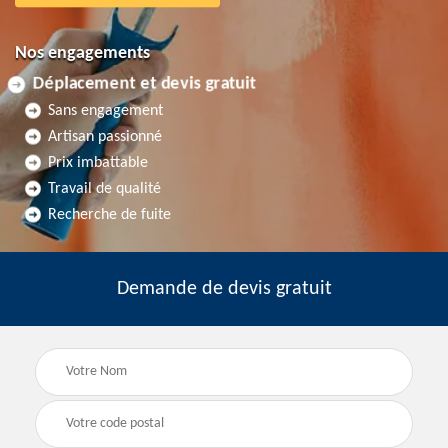
Nos engagements
Déplacement et devis gratuit
Sans engagement
Artisan passionné
Prix imbattable
Travail de qualité
Recherche de fuite
Demande de devis gratuit