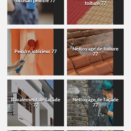
Artisan peintre 77
toiture 77
Nettoyage de toiture
Peintre intérieur 77
77
Ravalement de façade
Nettoyage de façade
77
77