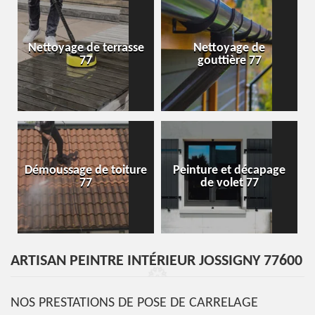
Nettoyage de terrasse
Nettoyage de
77
gouttière 77
Démoussage de toiture
Peinture et décapage
77
de volet 77
ARTISAN PEINTRE INTÉRIEUR JOSSIGNY 77600
NOS PRESTATIONS DE POSE DE CARRELAGE