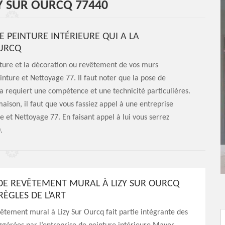
ZY SUR OURCQ 77440
E PEINTURE INTÉRIEURE QUI A LA
OURCQ
nture et la décoration ou revêtement de vos murs
einture et Nettoyage 77. Il faut noter que la pose de
a requiert une compétence et une technicité particulières.
maison, il faut que vous fassiez appel à une entreprise
et Nettoyage 77. En faisant appel à lui vous serrez
.
DE REVÊTEMENT MURAL À LIZY SUR OURCQ
RÈGLES DE L’ART
êtement mural à Lizy Sur Ourcq fait partie intégrante des