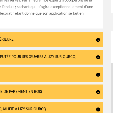
r les fentes. Par ailleurs, nos experts s’occuperont de la
 l’enduit ; sachant qu’il s’agira exceptionnellement d’une
décoratif étant donné que son application se fait en
TÉRIEURE
RÉPUTÉE POUR SES ŒUVRES À LIZY SUR OURCQ
E DE PAREMENT EN BOIS
QUALIFIÉ À LIZY SUR OURCQ