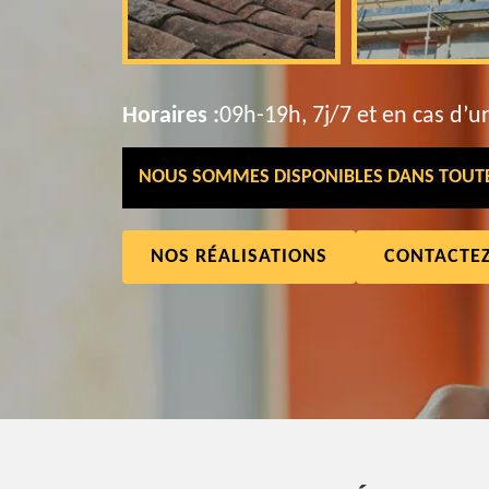
Horaires :
09h-19h, 7j/7 et en cas d’u
NOUS SOMMES DISPONIBLES DANS TOUTE 
NOS RÉALISATIONS
CONTACTE