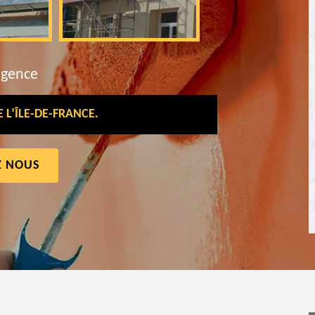
rgence
L’ÎLE-DE-FRANCE.
Z NOUS