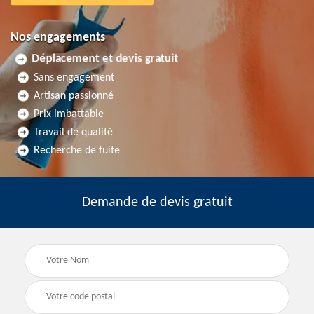
Nos engagements
Déplacement et devis gratuit
Sans engagement
Artisan passionné
Prix imbattable
Travail de qualité
Recherche de fuite
Demande de devis gratuit