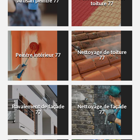
Artisan peintre 77
toiture 77
Nettoyage de toiture
Peintre intérieur 77
77
Ravalement de façade
Nettoyage de façade
77
77