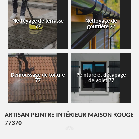
Nettoyage de terrasse
Nettoyage de
77
gouttière 77
Démoussage de toiture
Peinture et décapage
77
de volet 77
ARTISAN PEINTRE INTÉRIEUR MAISON ROUGE
77370