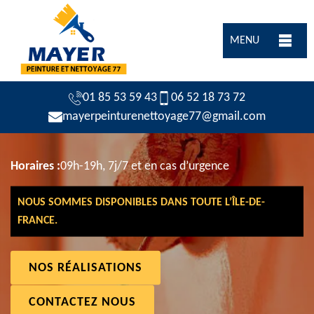
MENU
01 85 53 59 43
06 52 18 73 72
mayerpeinturenettoyage77@gmail.com
Horaires :
09h-19h, 7j/7 et en cas d’urgence
NOUS SOMMES DISPONIBLES DANS TOUTE L’ÎLE-DE-
FRANCE.
NOS RÉALISATIONS
CONTACTEZ NOUS