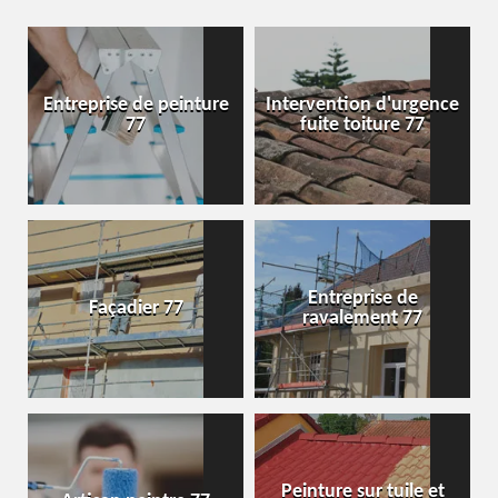
Entreprise de peinture
Intervention d'urgence
77
fuite toiture 77
Entreprise de
Façadier 77
ravalement 77
Peinture sur tuile et