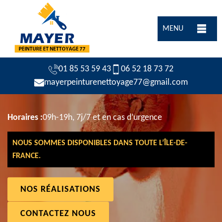
MENU
01 85 53 59 43
06 52 18 73 72
mayerpeinturenettoyage77@gmail.com
Horaires :
09h-19h, 7j/7 et en cas d’urgence
NOUS SOMMES DISPONIBLES DANS TOUTE L’ÎLE-DE-
FRANCE.
NOS RÉALISATIONS
CONTACTEZ NOUS