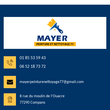
01 85 53 59 43
06 52 18 73 72
mayerpeinturenettoyage77@gmail.com
8 rue du moulin de l'Ouacre
77290 Compans