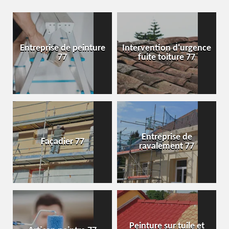
Entreprise de peinture
Intervention d'urgence
77
fuite toiture 77
Entreprise de
Façadier 77
ravalement 77
Peinture sur tuile et