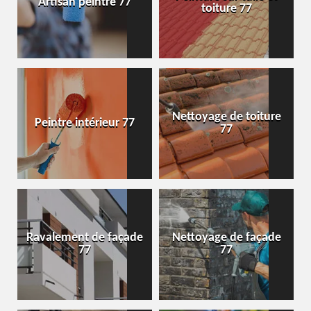
Artisan peintre 77
toiture 77
Nettoyage de toiture
Peintre intérieur 77
77
Ravalement de façade
Nettoyage de façade
77
77