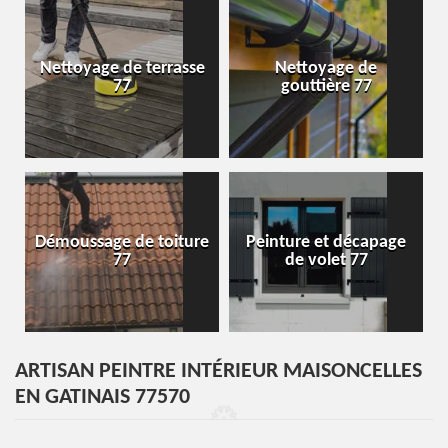
Nettoyage de terrasse
Nettoyage de
77
gouttière 77
Démoussage de toiture
Peinture et décapage
77
de volet 77
ARTISAN PEINTRE INTÉRIEUR MAISONCELLES
EN GATINAIS 77570