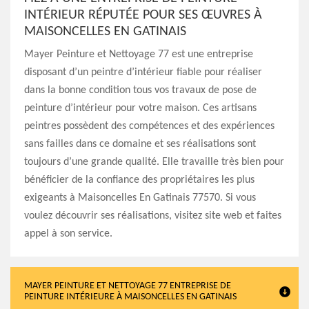
INTÉRIEUR RÉPUTÉE POUR SES ŒUVRES À
MAISONCELLES EN GATINAIS
Mayer Peinture et Nettoyage 77 est une entreprise
disposant d’un peintre d’intérieur fiable pour réaliser
dans la bonne condition tous vos travaux de pose de
peinture d’intérieur pour votre maison. Ces artisans
peintres possèdent des compétences et des expériences
sans failles dans ce domaine et ses réalisations sont
toujours d’une grande qualité. Elle travaille très bien pour
bénéficier de la confiance des propriétaires les plus
exigeants à Maisoncelles En Gatinais 77570. Si vous
voulez découvrir ses réalisations, visitez site web et faites
appel à son service.
MAYER PEINTURE ET NETTOYAGE 77 ENTREPRISE DE
PEINTURE INTÉRIEURE À MAISONCELLES EN GATINAIS