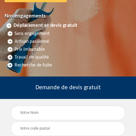
Nos engagements
Déplacement et devis gratuit
Sans engagement
Artisan passionné
Prix imbattable
Travail de qualité
Recherche de fuite
Demande de devis gratuit