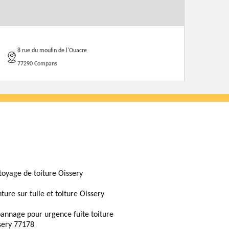
8 rue du moulin de l'Ouacre
77290 Compans
toyage de toiture Oissery
ture sur tuile et toiture Oissery
annage pour urgence fuite toiture
sery 77178