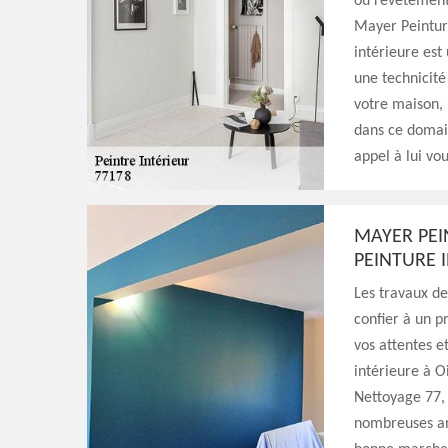
ou revêtement 
Mayer Peinture
intérieure est
une technicité
votre maison, 
dans ce domai
appel à lui vou
MAYER PEI
PEINTURE 
Les travaux de
confier à un pr
vos attentes e
intérieure à O
Nettoyage 77, 
nombreuses an