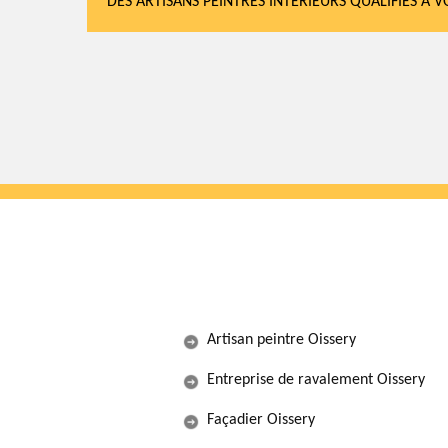
DES ARTISANS PEINTRES INTÉRIEURS QUALIFIÉS À 
Artisan peintre Oissery
Entreprise de ravalement Oissery
Façadier Oissery