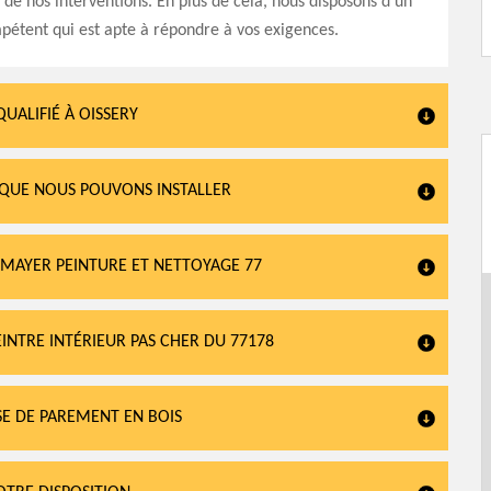
e nos interventions. En plus de cela, nous disposons d’un
étent qui est apte à répondre à vos exigences.
UALIFIÉ À OISSERY
 QUE NOUS POUVONS INSTALLER
R MAYER PEINTURE ET NETTOYAGE 77
INTRE INTÉRIEUR PAS CHER DU 77178
E DE PAREMENT EN BOIS