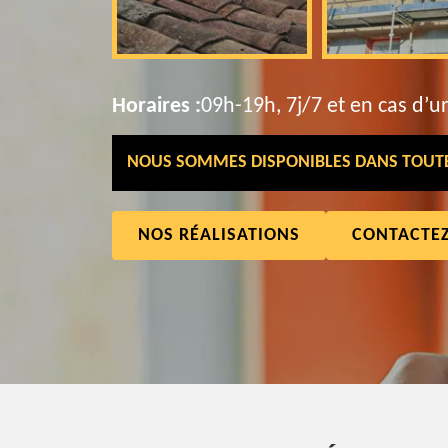
Horaires :
09h-19h, 7j/7 et en cas d’u
NOUS SOMMES DISPONIBLES DANS TOUTE 
NOS RÉALISATIONS
CONTACTE