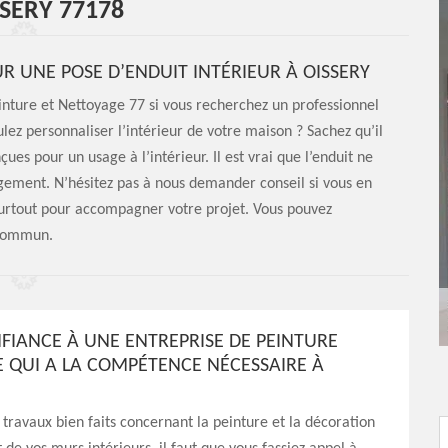
SERY 77178
R UNE POSE D’ENDUIT INTÉRIEUR À OISSERY
einture et Nettoyage 77 si vous recherchez un professionnel
lez personnaliser l’intérieur de votre maison ? Sachez qu’il
es pour un usage à l’intérieur. Il est vrai que l’enduit ne
ogement. N’hésitez pas à nous demander conseil si vous en
surtout pour accompagner votre projet. Vous pouvez
 commun.
NFIANCE À UNE ENTREPRISE DE PEINTURE
E QUI A LA COMPÉTENCE NÉCESSAIRE À
 travaux bien faits concernant la peinture et la décoration