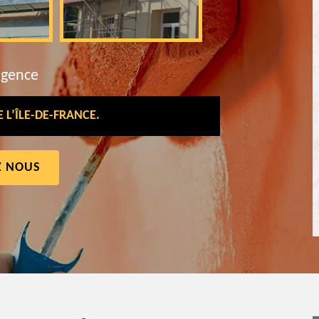
rgence
L’ÎLE-DE-FRANCE.
Z NOUS