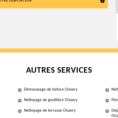
VOTRE DISPOSITION
AUTRES SERVICES
Démoussage de toiture Oissery
Net
Nettoyage de gouttière Oissery
Pein
Nettoyage de terrasse Oissery
Dép
Ois