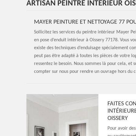
ARTISAN PEINTRE INTÉRIEUR OIS
MAYER PEINTURE ET NETTOYAGE 77 POU
Sollicitez les services du peintre intérieur Mayer P
en pose d’enduit intérieur à Oissery 77178. Vous vou
existe des techniques d’enduisage spécialement conçu
peut pas être adapté à toutes les pièces de votre l
ressentez le besoin. Nous sommes là pour cela, et 
compter sur nous pour rendre un ouvrage hors du
FAITES CO
INTÉRIEUR
OISSERY
Pour avoir des