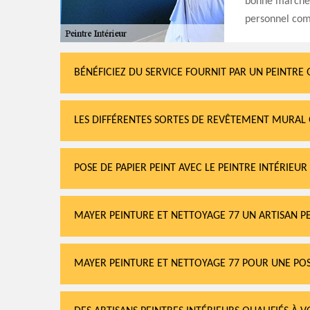
bonne marche d
personnel comp
BÉNÉFICIEZ DU SERVICE FOURNIT PAR UN PEINTRE Q
LES DIFFÉRENTES SORTES DE REVÊTEMENT MURAL
POSE DE PAPIER PEINT AVEC LE PEINTRE INTÉRIEU
MAYER PEINTURE ET NETTOYAGE 77 UN ARTISAN PE
MAYER PEINTURE ET NETTOYAGE 77 POUR UNE POS