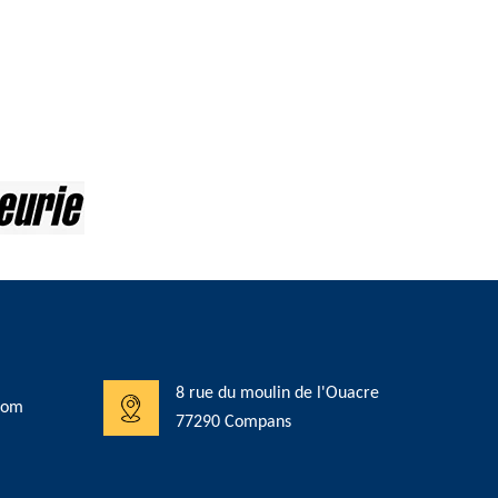
8 rue du moulin de l'Ouacre
com
77290 Compans