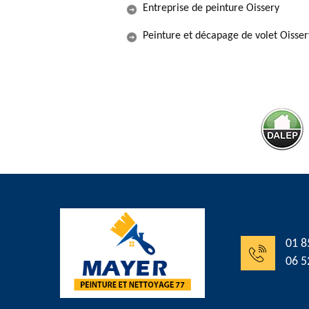
Entreprise de peinture Oissery
Peinture et décapage de volet Oisser
01 8
06 5