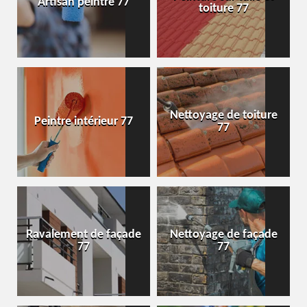
Artisan peintre 77
toiture 77
Nettoyage de toiture
Peintre intérieur 77
77
Ravalement de façade
Nettoyage de façade
77
77