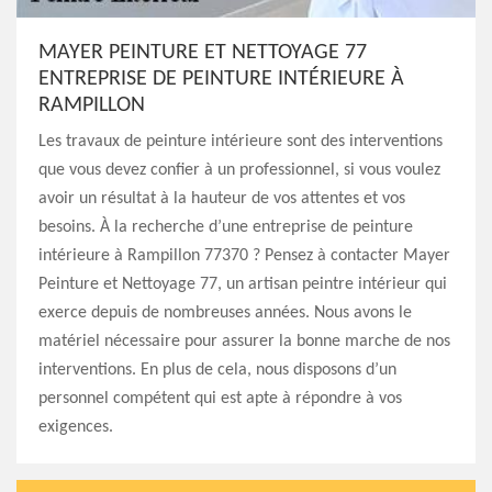
MAYER PEINTURE ET NETTOYAGE 77
ENTREPRISE DE PEINTURE INTÉRIEURE À
RAMPILLON
Les travaux de peinture intérieure sont des interventions
que vous devez confier à un professionnel, si vous voulez
avoir un résultat à la hauteur de vos attentes et vos
besoins. À la recherche d’une entreprise de peinture
intérieure à Rampillon 77370 ? Pensez à contacter Mayer
Peinture et Nettoyage 77, un artisan peintre intérieur qui
exerce depuis de nombreuses années. Nous avons le
matériel nécessaire pour assurer la bonne marche de nos
interventions. En plus de cela, nous disposons d’un
personnel compétent qui est apte à répondre à vos
exigences.