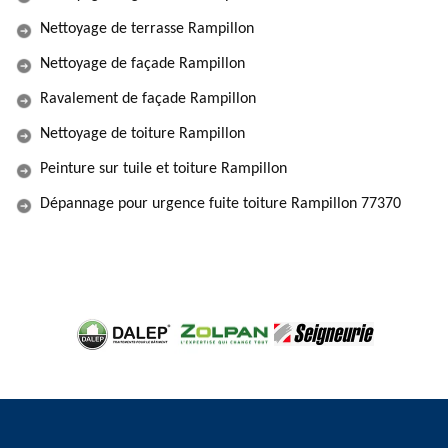
Nettoyage de terrasse Rampillon
Nettoyage de façade Rampillon
Ravalement de façade Rampillon
Nettoyage de toiture Rampillon
Peinture sur tuile et toiture Rampillon
Dépannage pour urgence fuite toiture Rampillon 77370