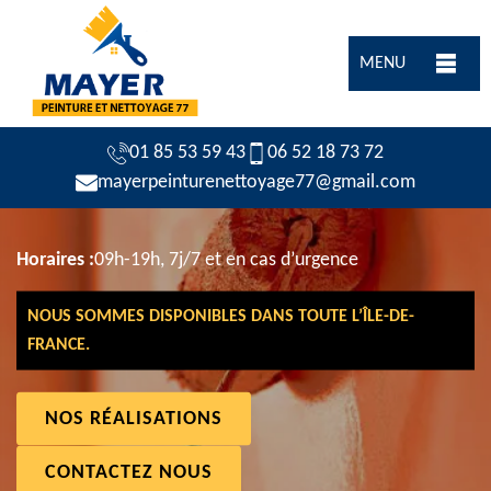
MENU
01 85 53 59 43
06 52 18 73 72
mayerpeinturenettoyage77@gmail.com
Horaires :
09h-19h, 7j/7 et en cas d’urgence
NOUS SOMMES DISPONIBLES DANS TOUTE L’ÎLE-DE-
FRANCE.
NOS RÉALISATIONS
CONTACTEZ NOUS