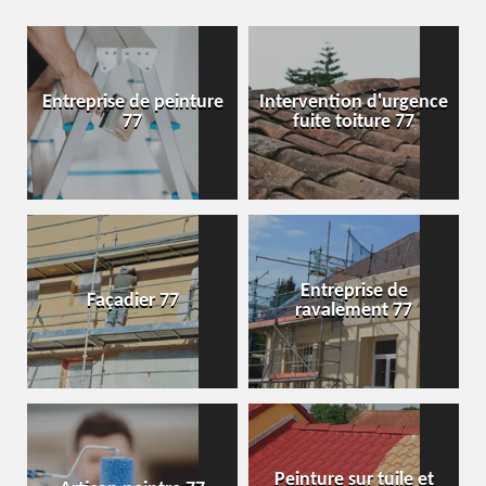
Entreprise de peinture
Intervention d'urgence
77
fuite toiture 77
Entreprise de
Façadier 77
ravalement 77
Peinture sur tuile et