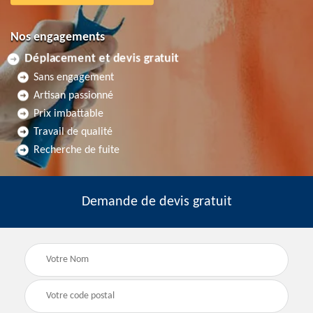
Nos engagements
Déplacement et devis gratuit
Sans engagement
Artisan passionné
Prix imbattable
Travail de qualité
Recherche de fuite
Demande de devis gratuit