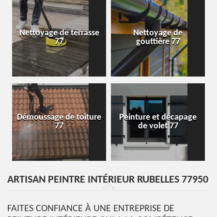
Nettoyage de terrasse
Nettoyage de
77
gouttière 77
Démoussage de toiture
Peinture et décapage
77
de volet 77
ARTISAN PEINTRE INTÉRIEUR RUBELLES 77950
FAITES CONFIANCE À UNE ENTREPRISE DE