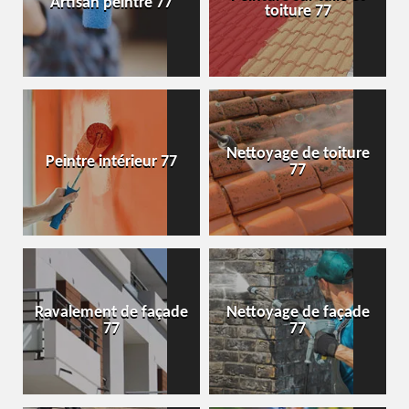
Artisan peintre 77
toiture 77
Nettoyage de toiture
Peintre intérieur 77
77
Ravalement de façade
Nettoyage de façade
77
77