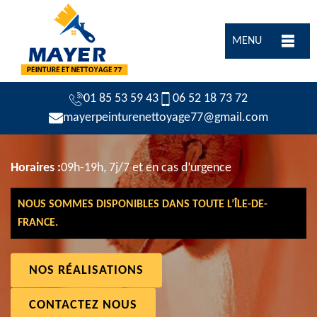
MENU
01 85 53 59 43
06 52 18 73 72
mayerpeinturenettoyage77@gmail.com
Horaires :
09h-19h, 7j/7 et en cas d’urgence
NOUS SOMMES DISPONIBLES DANS TOUTE L’ÎLE-DE-
FRANCE.
NOS RÉALISATIONS
CONTACTEZ NOUS