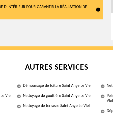
RE D’INTÉRIEUR POUR GARANTIR LA RÉALISATION DE
AUTRES SERVICES
Démoussage de toiture Saint Ange Le Viel
Net
Le Viel
Nettoyage de gouttière Saint Ange Le Viel
Pei
Viel
Nettoyage de terrasse Saint Ange Le Viel
Dép