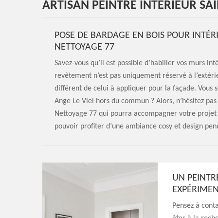
ARTISAN PEINTRE INTÉRIEUR SAI
POSE DE BARDAGE EN BOIS POUR INTÉRI
NETTOYAGE 77
Savez-vous qu’il est possible d’habiller vos murs in
revêtement n’est pas uniquement réservé à l’extérieu
différent de celui à appliquer pour la façade. Vous
Ange Le Viel hors du commun ? Alors, n’hésitez pas 
Nettoyage 77 qui pourra accompagner votre projet d
pouvoir profiter d’une ambiance cosy et design pen
UN PEINTR
EXPÉRIME
Pensez à conta