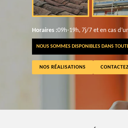
Horaires :
09h-19h, 7j/7 et en cas d’u
NOUS SOMMES DISPONIBLES DANS TOUTE 
NOS RÉALISATIONS
CONTACTE