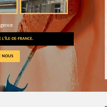
rgence
L’ÎLE-DE-FRANCE.
Z NOUS