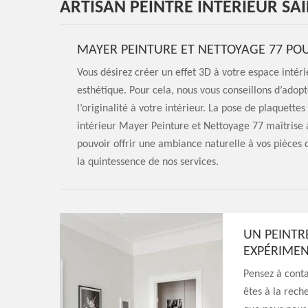
ARTISAN PEINTRE INTÉRIEUR SA
MAYER PEINTURE ET NETTOYAGE 77 PO
Vous désirez créer un effet 3D à votre espace intéri
esthétique. Pour cela, nous vous conseillons d’ado
l’originalité à votre intérieur. La pose de plaquett
intérieur Mayer Peinture et Nettoyage 77 maîtrise 
pouvoir offrir une ambiance naturelle à vos pièces 
la quintessence de nos services.
UN PEINTR
EXPÉRIME
Pensez à conta
êtes à la rech