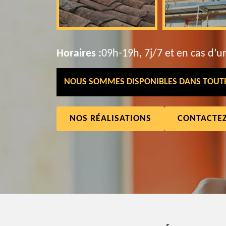
Horaires :
09h-19h, 7j/7 et en cas d’u
NOUS SOMMES DISPONIBLES DANS TOUTE 
NOS RÉALISATIONS
CONTACTE