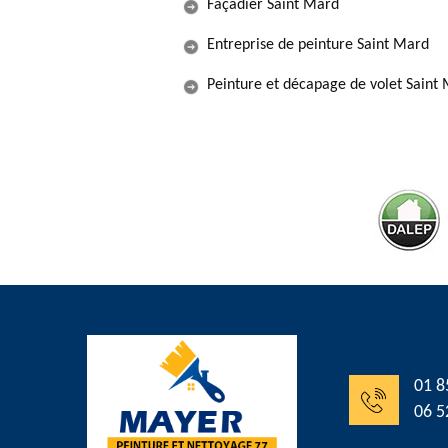
Façadier Saint Mard
Entreprise de peinture Saint Mard
Peinture et décapage de volet Saint
01 8
06 5