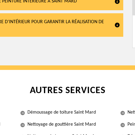
 PEINTURE INTÉRIEURE À SAINT MARD
RE D’INTÉRIEUR POUR GARANTIR LA RÉALISATION DE
AUTRES SERVICES
Démoussage de toiture Saint Mard
Net
d
Nettoyage de gouttière Saint Mard
Pei