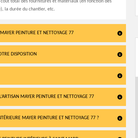
e coût total des fournitures et matériaux (en fonction des
), la durée du chantier, etc.
R MAYER PEINTURE ET NETTOYAGE 77
VOTRE DISPOSITION
L’ARTISAN MAYER PEINTURE ET NETTOYAGE 77
NTÉRIEURE MAYER PEINTURE ET NETTOYAGE 77 ?