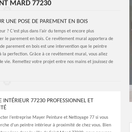
INT MARD 77230
UR UNE POSE DE PAREMENT EN BOIS
eur ? C’est plus dans l’air du temps et encore plus
pter le parement en bois. Ce revêtement mural apportera de
es de parement en bois est une intervention que le peintre
à la perfection. Grâce à ce revêtement mural, vous allez
de vie. Remettez votre projet entre nos mains et jouissez de
E INTÉRIEUR 77230 PROFESSIONNEL ET
NTÉ
cter l’entreprise Mayer Peinture et Nettoyage 77 si vous
erche d’un peintre intérieur à proximité de chez vous. Bien