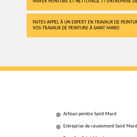
MAYER PEINTURE ET NETTOYAGE 77 ENTREPRISE DE
FAITES APPEL À UN EXPERT EN TRAVAUX DE PEINTU
VOS TRAVAUX DE PEINTURE À SAINT MARD
Artisan peintre Saint Mard
Entreprise de ravalement Saint Mar