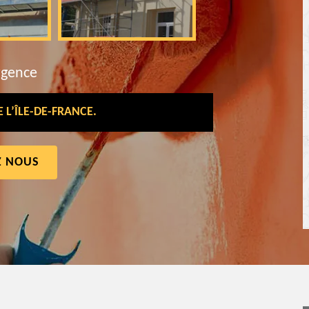
rgence
L’ÎLE-DE-FRANCE.
Z NOUS