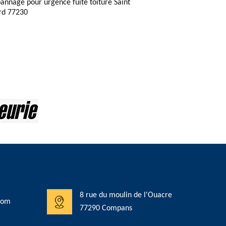
annage pour urgence fuite toiture Saint
d 77230
8 rue du moulin de l'Ouacre
com
77290 Compans