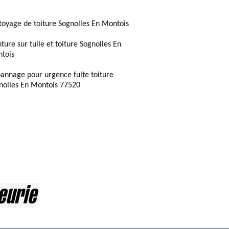
toyage de toiture Sognolles En Montois
ture sur tuile et toiture Sognolles En
tois
annage pour urgence fuite toiture
nolles En Montois 77520