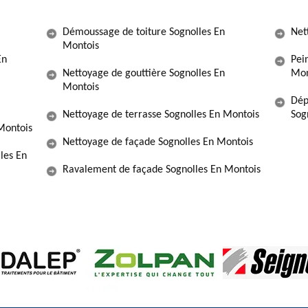
Démoussage de toiture Sognolles En
Net
Montois
En
Pein
Nettoyage de gouttière Sognolles En
Mon
Montois
Dép
Nettoyage de terrasse Sognolles En Montois
Sog
 Montois
Nettoyage de façade Sognolles En Montois
les En
Ravalement de façade Sognolles En Montois