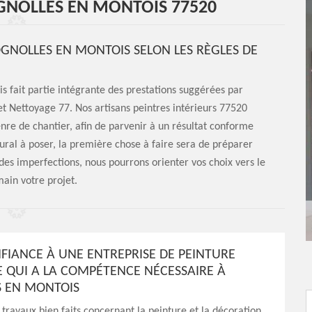
OGNOLLES EN MONTOIS 77520
GNOLLES EN MONTOIS SELON LES RÈGLES DE
 fait partie intégrante des prestations suggérées par
et Nettoyage 77. Nos artisans peintres intérieurs 77520
enre de chantier, afin de parvenir à un résultat conforme
ral à poser, la première chose à faire sera de préparer
 des imperfections, nous pourrons orienter vos choix vers le
ain votre projet.
NFIANCE À UNE ENTREPRISE DE PEINTURE
E QUI A LA COMPÉTENCE NÉCESSAIRE À
 EN MONTOIS
 travaux bien faits concernant la peinture et la décoration