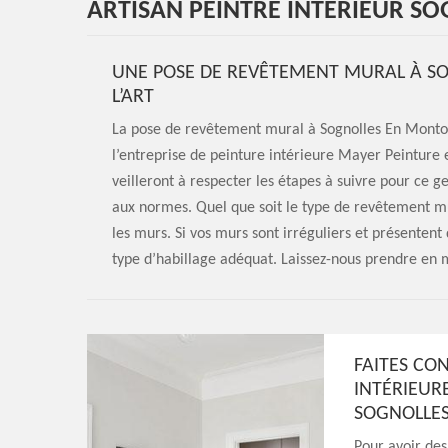
ARTISAN PEINTRE INTÉRIEUR S
UNE POSE DE REVÊTEMENT MURAL À SO
L’ART
La pose de revêtement mural à Sognolles En Montois
l’entreprise de peinture intérieure Mayer Peinture 
veilleront à respecter les étapes à suivre pour ce g
aux normes. Quel que soit le type de revêtement mu
les murs. Si vos murs sont irréguliers et présentent
type d’habillage adéquat. Laissez-nous prendre en m
FAITES CO
INTÉRIEUR
SOGNOLLES
Pour avoir des