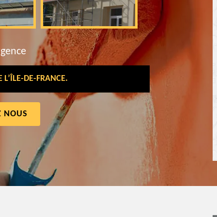
rgence
L’ÎLE-DE-FRANCE.
Z NOUS