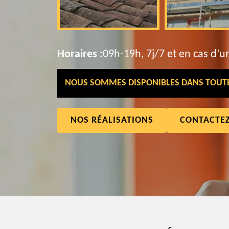
Horaires :
09h-19h, 7j/7 et en cas d’u
NOUS SOMMES DISPONIBLES DANS TOUTE 
NOS RÉALISATIONS
CONTACTE