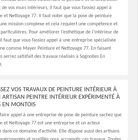
de vos murs intérieurs, il faut que vous fassiez appel à
 et Nettoyage 77. Il faut noter que la pose de peinture
 une mission complexe et cela requiert une compétence et
 particulières. Pour améliorer l’esthétique de l’intérieur de
il faut que vous fassiez appel à une entreprise spécialisée
ne comme Mayer Peinture et Nettoyage 77. En faisant
s serrez satisfait des travaux réalisés à Sognolles En
.
SEZ VOS TRAVAUX DE PEINTURE INTÉRIEUR À
N ARTISAN PEINTRE INTÉRIEUR EXPÉRIMENTÉ À
 EN MONTOIS
 faire appel à une entreprise de pose de peinture sachez que
 et Nettoyage 77 est une entreprise et un acteur
 dans ce domaine d’activité. Elle dispose aussi des artisans
expérimentés et qualifiés pour accomplir ces travaux. Toutes