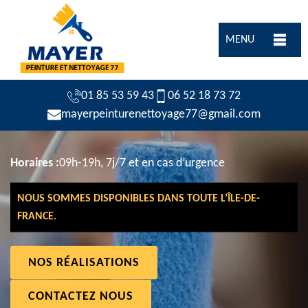
MENU
01 85 53 59 43
06 52 18 73 72
mayerpeinturenettoyage77@gmail.com
Horaires :
09h-19h, 7j/7 et en cas d’urgence
NOUS SOMMES DISPONIBLES DANS TOUTE L’ÎLE-DE-
FRANCE.
NOS RÉALISATIONS
CONTACTEZ NOUS