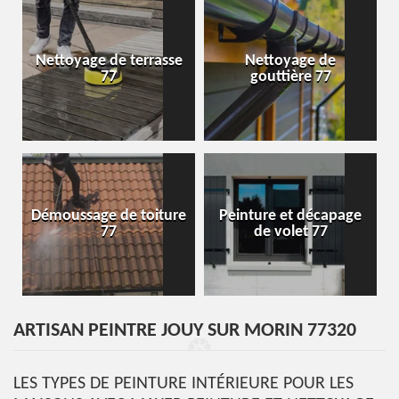
Nettoyage de terrasse
Nettoyage de
77
gouttière 77
Démoussage de toiture
Peinture et décapage
77
de volet 77
ARTISAN PEINTRE JOUY SUR MORIN 77320
LES TYPES DE PEINTURE INTÉRIEURE POUR LES