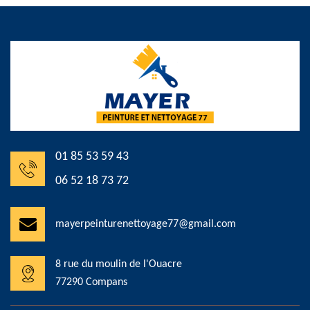
01 85 53 59 43
06 52 18 73 72
mayerpeinturenettoyage77@gmail.com
8 rue du moulin de l'Ouacre
77290 Compans