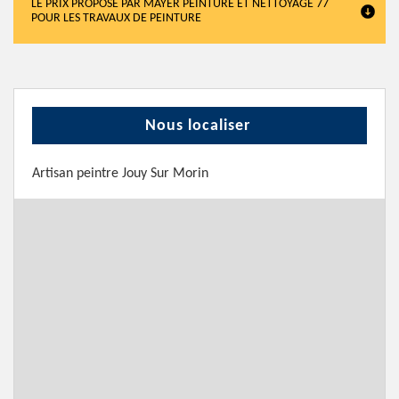
LE PRIX PROPOSÉ PAR MAYER PEINTURE ET NETTOYAGE 77
POUR LES TRAVAUX DE PEINTURE
Nous localiser
Artisan peintre Jouy Sur Morin