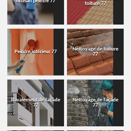
Artisan peintre 77
toiture 77
Nettoyage de toiture
Peintre intérieur 77
77
Ravalement de façade
Nettoyage de façade
77
77