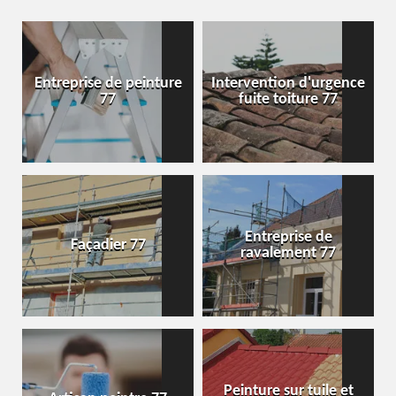
Entreprise de peinture
Intervention d'urgence
77
fuite toiture 77
Entreprise de
Façadier 77
ravalement 77
Peinture sur tuile et