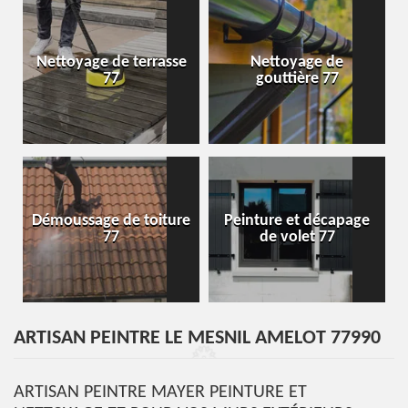
Nettoyage de terrasse
Nettoyage de
77
gouttière 77
Démoussage de toiture
Peinture et décapage
77
de volet 77
ARTISAN PEINTRE LE MESNIL AMELOT 77990
ARTISAN PEINTRE MAYER PEINTURE ET