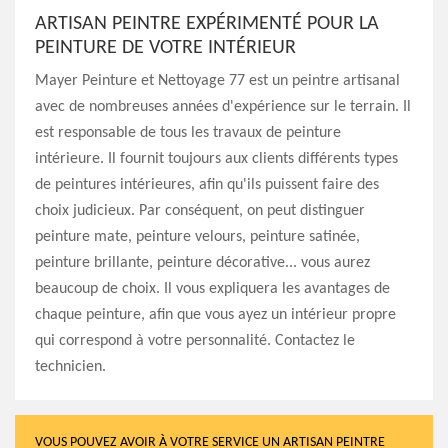
ARTISAN PEINTRE EXPÉRIMENTÉ POUR LA
PEINTURE DE VOTRE INTÉRIEUR
Mayer Peinture et Nettoyage 77 est un peintre artisanal
avec de nombreuses années d'expérience sur le terrain. Il
est responsable de tous les travaux de peinture
intérieure. Il fournit toujours aux clients différents types
de peintures intérieures, afin qu'ils puissent faire des
choix judicieux. Par conséquent, on peut distinguer
peinture mate, peinture velours, peinture satinée,
peinture brillante, peinture décorative... vous aurez
beaucoup de choix. Il vous expliquera les avantages de
chaque peinture, afin que vous ayez un intérieur propre
qui correspond à votre personnalité. Contactez le
technicien.
VOUS POUVEZ AVOIR À VOTRE SERVICE UN ARTISAN PEINTRE