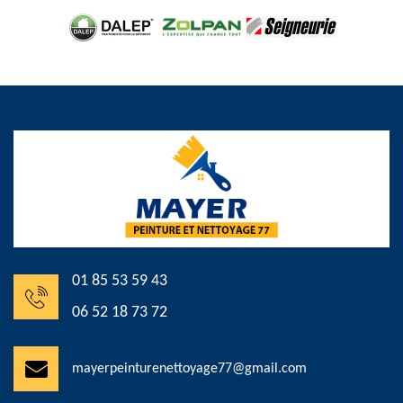
01 85 53 59 43
06 52 18 73 72
mayerpeinturenettoyage77@gmail.com