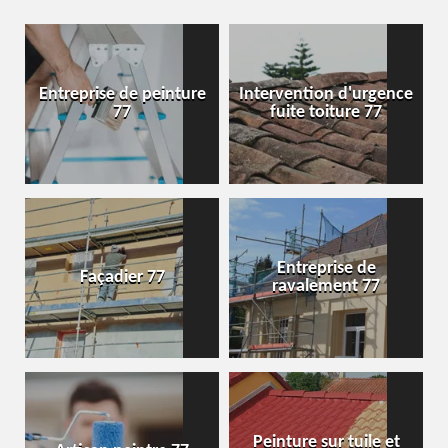
Entreprise de peinture
Intervention d'urgence
77
fuite toiture 77
Entreprise de
Façadier 77
ravalement 77
Peinture sur tuile et