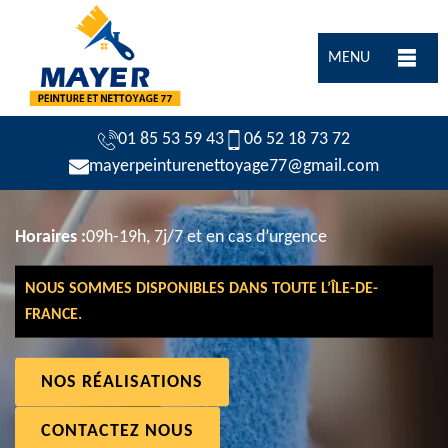
MENU
01 85 53 59 43
06 52 18 73 72
mayerpeinturenettoyage77@gmail.com
Horaires :
09h-19h, 7j/7 et en cas d’urgence
NOUS SOMMES DISPONIBLES DANS TOUTE L’ÎLE-DE-
FRANCE.
NOS RÉALISATIONS
CONTACTEZ NOUS