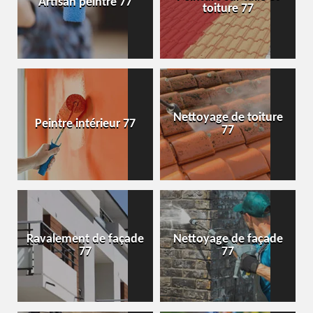
Artisan peintre 77
toiture 77
Nettoyage de toiture
Peintre intérieur 77
77
Ravalement de façade
Nettoyage de façade
77
77