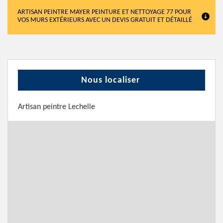
ARTISAN PEINTRE MAYER PEINTURE ET NETTOYAGE 77 POUR
VOS MURS EXTÉRIEURS AVEC UN DEVIS GRATUIT ET DÉTAILLÉ
Nous localiser
Artisan peintre Lechelle