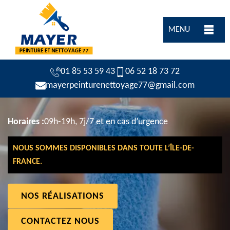
MENU
01 85 53 59 43
06 52 18 73 72
mayerpeinturenettoyage77@gmail.com
Horaires :
09h-19h, 7j/7 et en cas d’urgence
NOUS SOMMES DISPONIBLES DANS TOUTE L’ÎLE-DE-
FRANCE.
NOS RÉALISATIONS
CONTACTEZ NOUS