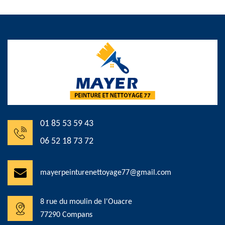
01 85 53 59 43
06 52 18 73 72
mayerpeinturenettoyage77@gmail.com
8 rue du moulin de l'Ouacre
77290 Compans