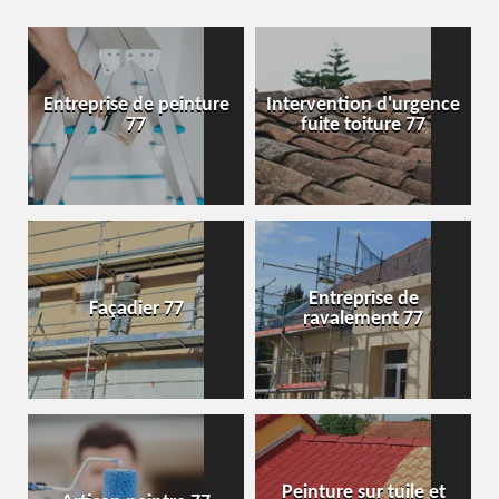
Entreprise de peinture
Intervention d'urgence
77
fuite toiture 77
Entreprise de
Façadier 77
ravalement 77
Peinture sur tuile et