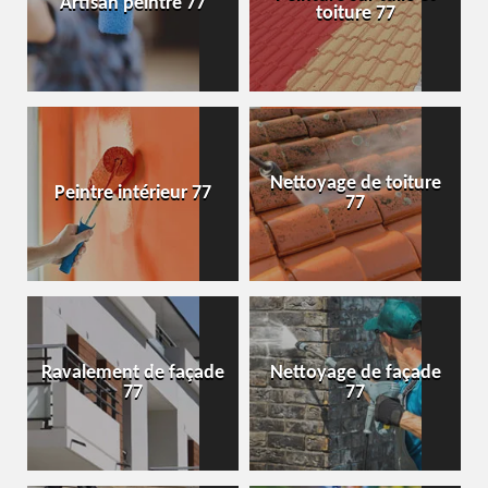
Artisan peintre 77
toiture 77
Nettoyage de toiture
Peintre intérieur 77
77
Ravalement de façade
Nettoyage de façade
77
77