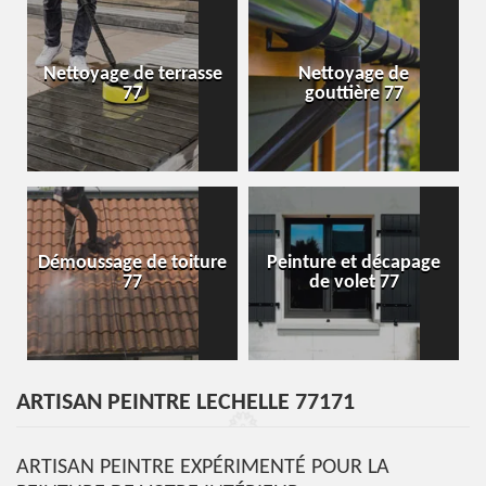
Nettoyage de terrasse
Nettoyage de
77
gouttière 77
Démoussage de toiture
Peinture et décapage
77
de volet 77
ARTISAN PEINTRE LECHELLE 77171
ARTISAN PEINTRE EXPÉRIMENTÉ POUR LA