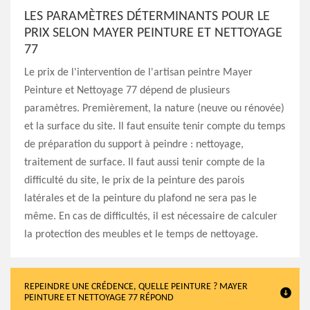
LES PARAMÈTRES DÉTERMINANTS POUR LE
PRIX SELON MAYER PEINTURE ET NETTOYAGE
77
Le prix de l'intervention de l'artisan peintre Mayer
Peinture et Nettoyage 77 dépend de plusieurs
paramètres. Premièrement, la nature (neuve ou rénovée)
et la surface du site. Il faut ensuite tenir compte du temps
de préparation du support à peindre : nettoyage,
traitement de surface. Il faut aussi tenir compte de la
difficulté du site, le prix de la peinture des parois
latérales et de la peinture du plafond ne sera pas le
même. En cas de difficultés, il est nécessaire de calculer
la protection des meubles et le temps de nettoyage.
REPEINDRE UNE CRÉDENCE, QUELLE PEINTURE ? MAYER
PEINTURE ET NETTOYAGE 77 RÉPOND