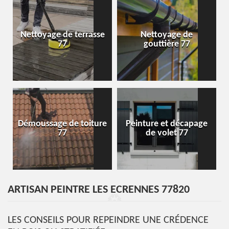
Nettoyage de terrasse
Nettoyage de
77
gouttière 77
Démoussage de toiture
Peinture et décapage
77
de volet 77
ARTISAN PEINTRE LES ECRENNES 77820
LES CONSEILS POUR REPEINDRE UNE CRÉDENCE