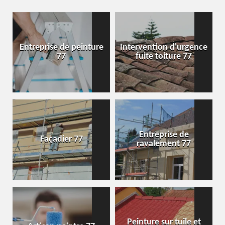
Entreprise de peinture
Intervention d'urgence
77
fuite toiture 77
Entreprise de
Façadier 77
ravalement 77
Peinture sur tuile et