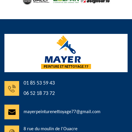
01 85 53 59 43
06 52 18 73 72
mayerpeinturenettoyage77@gmail.com
8 rue du moulin de l'Ouacre