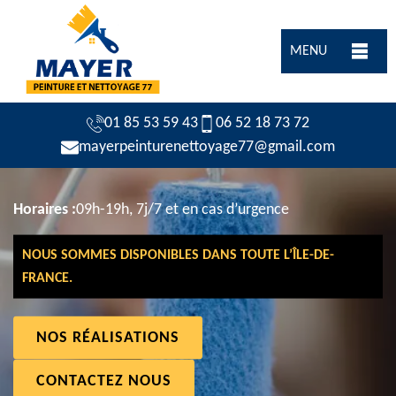
MENU
01 85 53 59 43
06 52 18 73 72
mayerpeinturenettoyage77@gmail.com
Horaires :
09h-19h, 7j/7 et en cas d’urgence
NOUS SOMMES DISPONIBLES DANS TOUTE L’ÎLE-DE-
FRANCE.
NOS RÉALISATIONS
CONTACTEZ NOUS