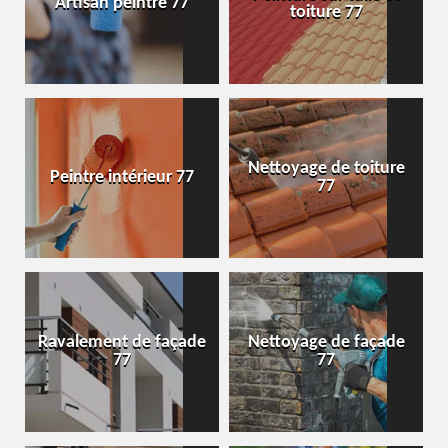
Artisan peintre 77
toiture 77
Nettoyage de toiture
Peintre intérieur 77
77
Ravalement de façade
Nettoyage de façade
77
77