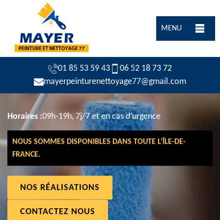
MENU
01 85 53 59 43
06 52 18 73 72
mayerpeinturenettoyage77@gmail.com
Horaires :
09h-19h, 7j/7 et en cas d’urgence
NOUS SOMMES DISPONIBLES DANS TOUTE L’ÎLE-DE-
FRANCE.
NOS RÉALISATIONS
CONTACTEZ NOUS