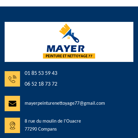
01 85 53 59 43
06 52 18 73 72
mayerpeinturenettoyage77@gmail.com
8 rue du moulin de l'Ouacre
77290 Compans