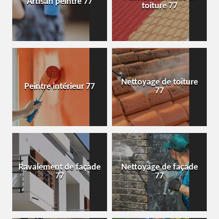
Artisan peintre 77
toiture 77
Nettoyage de toiture
Peintre intérieur 77
77
Ravalement de façade
Nettoyage de façade
77
77