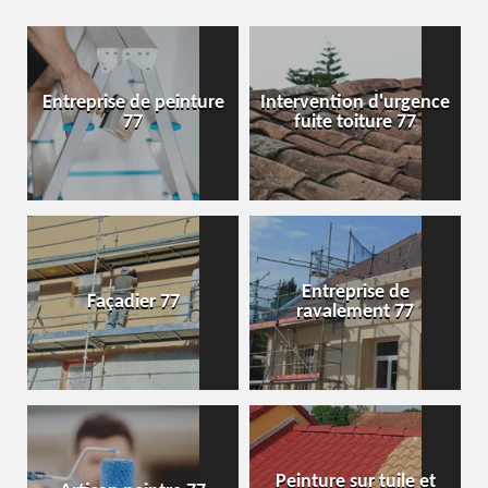
Entreprise de peinture
Intervention d'urgence
77
fuite toiture 77
Entreprise de
Façadier 77
ravalement 77
Peinture sur tuile et