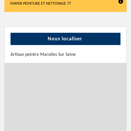
MAYER PEINTURE ET NETTOYAGE 77
Nous localiser
Artisan peintre Marolles Sur Seine