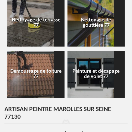
Nettoyage de terrasse
Nettoyage de
77
gouttière 77
Démoussage de toiture
Peinture et décapage
77
de volet 77
ARTISAN PEINTRE MAROLLES SUR SEINE
77130