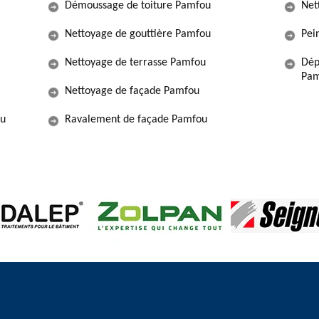
Démoussage de toiture Pamfou
Net
Nettoyage de gouttière Pamfou
Pei
Nettoyage de terrasse Pamfou
Dép
Pam
Nettoyage de façade Pamfou
ou
Ravalement de façade Pamfou