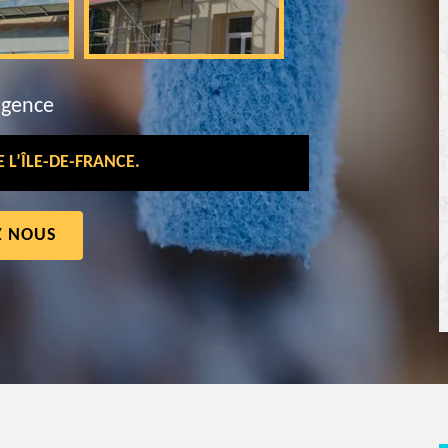
rgence
L’ÎLE-DE-FRANCE.
Z NOUS