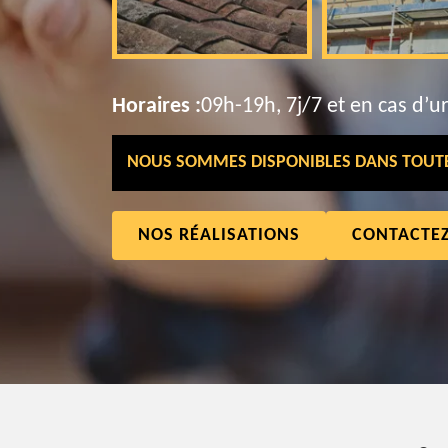
Horaires :
09h-19h, 7j/7 et en cas d’u
NOUS SOMMES DISPONIBLES DANS TOUTE 
NOS RÉALISATIONS
CONTACTE