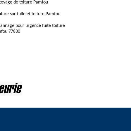
toyage de toiture Pamfou
nture sur tuile et toiture Pamfou
annage pour urgence fuite toiture
fou 77830