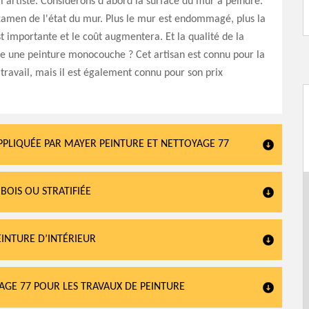
e l'artiste. Considérons d'abord la surface du mur à peindre.
’examen de l'état du mur. Plus le mur est endommagé, plus la
t importante et le coût augmentera. Et la qualité de la
ce une peinture monocouche ? Cet artisan est connu pour la
 travail, mais il est également connu pour son prix
PPLIQUÉE PAR MAYER PEINTURE ET NETTOYAGE 77
BOIS OU STRATIFIÉE
EINTURE D’INTÉRIEUR
AGE 77 POUR LES TRAVAUX DE PEINTURE