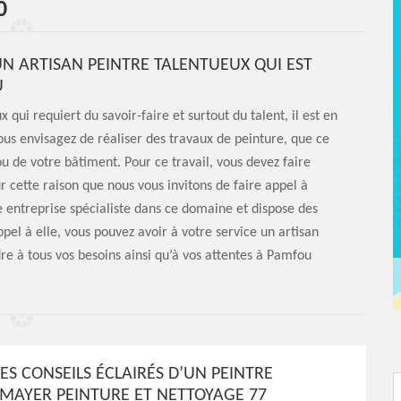
0
UN ARTISAN PEINTRE TALENTUEUX QUI EST
U
 qui requiert du savoir-faire et surtout du talent, il est en
vous envisagez de réaliser des travaux de peinture, que ce
ou de votre bâtiment. Pour ce travail, vous devez faire
ur cette raison que nous vous invitons de faire appel à
 entreprise spécialiste dans ce domaine et dispose des
appel à elle, vous pouvez avoir à votre service un artisan
e à tous vos besoins ainsi qu’à vos attentes à Pamfou
ES CONSEILS ÉCLAIRÉS D’UN PEINTRE
 MAYER PEINTURE ET NETTOYAGE 77