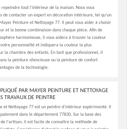
 repeindre tout l'intérieur de la maison. Nous vous
de contacter un expert en décoration intérieure, tel qu'un
Mayer Peinture et Nettoyage 77. Il peut vous aider à choisir
ur et la bonne combinaison dans chaque pièce. Afin de
sphère harmonieuse, il vous aidera à trouver la couleur
 votre personnalité et indiquera la couleur la plus
r la chambre des enfants. En tant que professionnel, il
ans la peinture silencieuse ou la peinture de confort
antages de la technologie.
APPLIQUÉ PAR MAYER PEINTURE ET NETTOYAGE
ES TRAVAUX DE PEINTRE
 et Nettoyage 77 est un peintre d'intérieur expérimenté. Il
cipalement dans le département 77830. Sur la base des
de l'artisan, il est facile de connaître la méthode de