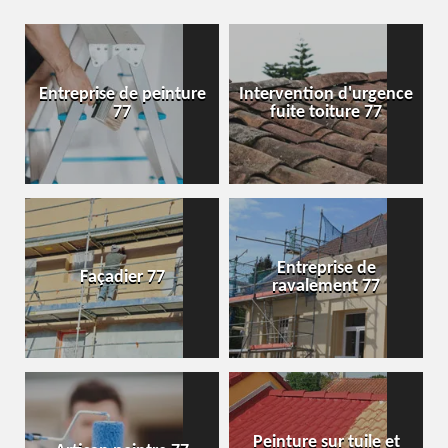
Entreprise de peinture
Intervention d'urgence
77
fuite toiture 77
Entreprise de
Façadier 77
ravalement 77
Peinture sur tuile et