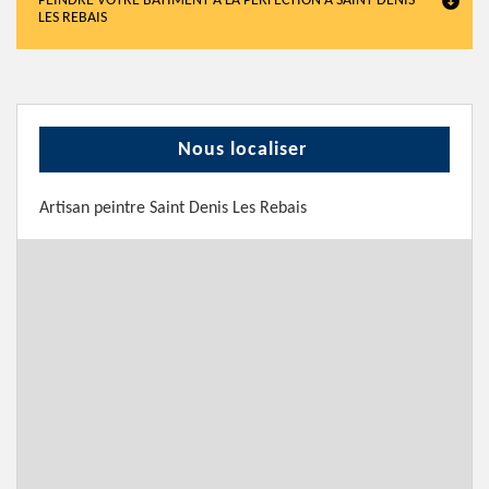
PEINDRE VOTRE BÂTIMENT À LA PERFECTION À SAINT DENIS
LES REBAIS
Nous localiser
Artisan peintre Saint Denis Les Rebais