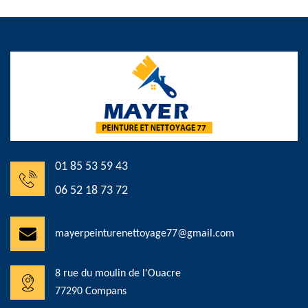
01 85 53 59 43
06 52 18 73 72
mayerpeinturenettoyage77@gmail.com
8 rue du moulin de l'Ouacre
77290 Compans