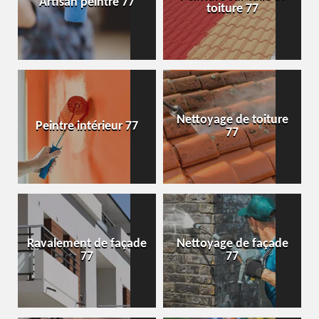
Artisan peintre 77
toiture 77
Nettoyage de toiture
Peintre intérieur 77
77
Ravalement de façade
Nettoyage de façade
77
77