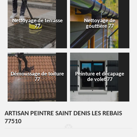
Nettoyage de terrasse
Nettoyage de
77
gouttière 77
Démoussage de toiture
Peinture et décapage
77
de volet 77
ARTISAN PEINTRE SAINT DENIS LES REBAIS
77510