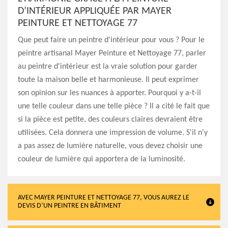
D’INTÉRIEUR APPLIQUÉE PAR MAYER
PEINTURE ET NETTOYAGE 77
Que peut faire un peintre d'intérieur pour vous ? Pour le
peintre artisanal Mayer Peinture et Nettoyage 77, parler
au peintre d'intérieur est la vraie solution pour garder
toute la maison belle et harmonieuse. Il peut exprimer
son opinion sur les nuances à apporter. Pourquoi y a-t-il
une telle couleur dans une telle pièce ? Il a cité le fait que
si la pièce est petite, des couleurs claires devraient être
utilisées. Cela donnera une impression de volume. S'il n'y
a pas assez de lumière naturelle, vous devez choisir une
couleur de lumière qui apportera de la luminosité.
AVEC MAYER PEINTURE ET NETTOYAGE 77, VOUS AUREZ LE
DEVIS D’UN PEINTRE EN BÂTIMENT