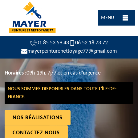
MENU
01 85 53 59 43
06 52 18 73 72
mayerpeinturenettoyage77@gmail.com
Horaires :
09h-19h, 7j/7 et en cas d’urgence
NOUS SOMMES DISPONIBLES DANS TOUTE L’ÎLE-DE-
FRANCE.
NOS RÉALISATIONS
CONTACTEZ NOUS