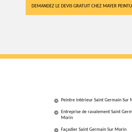
DEMANDEZ LE DEVIS GRATUIT CHEZ MAYER PEINTU
Peintre intérieur Saint Germain Sur 
Entreprise de ravalement Saint Germ
Morin
Façadier Saint Germain Sur Morin