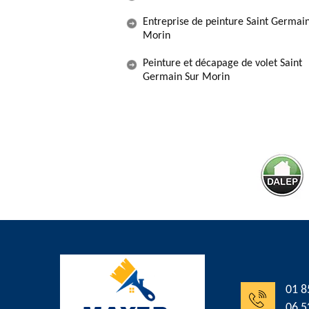
Entreprise de peinture Saint Germai
Morin
Peinture et décapage de volet Saint
Germain Sur Morin
01 8
06 5