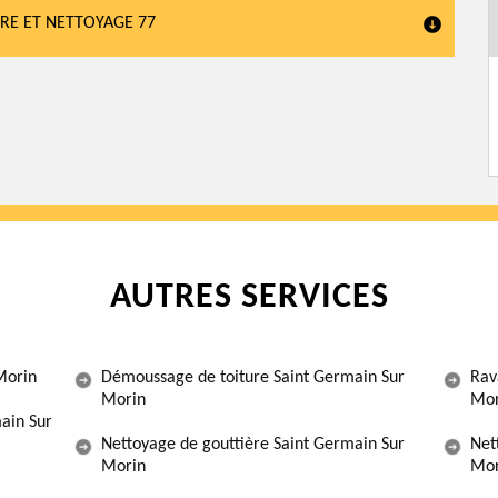
RE ET NETTOYAGE 77
AUTRES SERVICES
Morin
Démoussage de toiture Saint Germain Sur
Rav
Morin
Mor
ain Sur
Nettoyage de gouttière Saint Germain Sur
Net
Morin
Mor