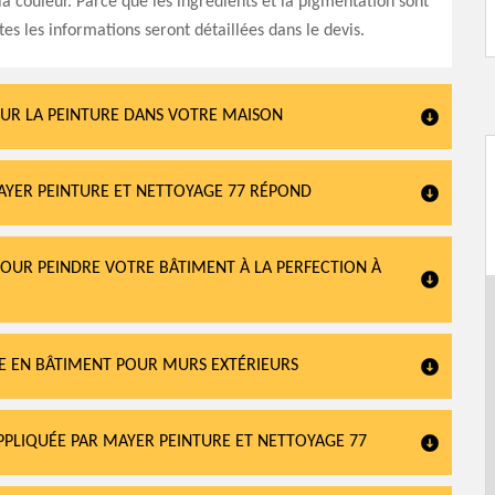
 la couleur. Parce que les ingrédients et la pigmentation sont
tes les informations seront détaillées dans le devis.
OUR LA PEINTURE DANS VOTRE MAISON
AYER PEINTURE ET NETTOYAGE 77 RÉPOND
OUR PEINDRE VOTRE BÂTIMENT À LA PERFECTION À
RE EN BÂTIMENT POUR MURS EXTÉRIEURS
PPLIQUÉE PAR MAYER PEINTURE ET NETTOYAGE 77