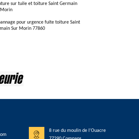
nture sur tuile et toiture Saint Germain
 Morin
annage pour urgence fuite toiture Saint
main Sur Morin 77860
8 rue du moulin de l'Ouacre
com
77290 Compans