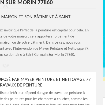
IN SUR MORIN 77860
 MAISON ET SON BÂTIMENT À SAINT
 savoir que l’effet de la peinture est capital pour cela. En
rieur de votre maison, cela apportera forcément de
e maison ou de votre bâtiment. Dans ce cas, nous vous
ent avec l’intervention de Mayer Peinture et Nettoyage 77,
dans ce domaine à Saint Germain Sur Morin 77860.
ROPOSÉ PAR MAYER PEINTURE ET NETTOYAGE 77
TRAVAUX DE PEINTURE
rtiste d'intérieur dépend du type de travail de peinture à
xiste des peintures pour les chambres à coucher, comme les