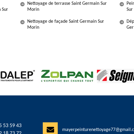
Nettoyage de terrasse Saint Germain Sur
Pei
n Sur
Morin
Sur
Nettoyage de façade Saint Germain Sur
Dép
Morin
Ger
5 53 59 43
mayerpeinturenettoyage77@gmail.
2 18 73 72