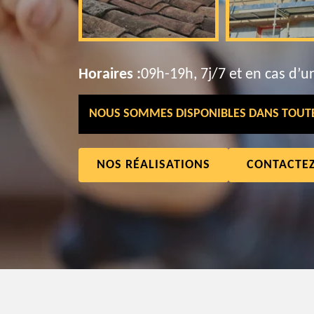
Horaires :
09h-19h, 7j/7 et en cas d’u
NOUS SOMMES DISPONIBLES DANS TOUTE 
NOS RÉALISATIONS
CONTACTE