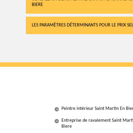
BIERE
LES PARAMÈTRES DÉTERMINANTS POUR LE PRIX SE
Peintre intérieur Saint Martin En Bie
Entreprise de ravalement Saint Mart
Biere