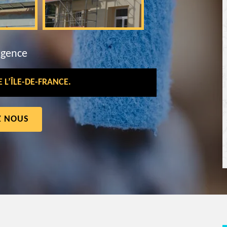
rgence
L’ÎLE-DE-FRANCE.
Z NOUS