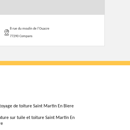
8 rue du moulin de l'Ouacre
77290 Compans
toyage de toiture Saint Martin En Biere
nture sur tuile et toiture Saint Martin En
re