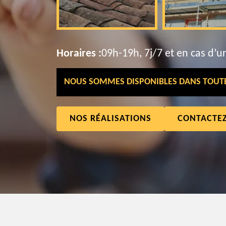
Horaires :
09h-19h, 7j/7 et en cas d’u
NOUS SOMMES DISPONIBLES DANS TOUTE 
NOS RÉALISATIONS
CONTACTE