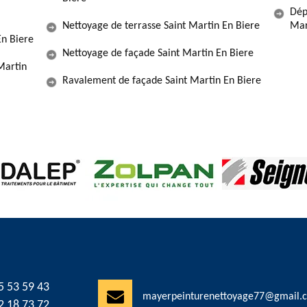
Dép
Nettoyage de terrasse Saint Martin En Biere
Mar
En Biere
Nettoyage de façade Saint Martin En Biere
Martin
Ravalement de façade Saint Martin En Biere
5 53 59 43
mayerpeinturenettoyage77@gmail.
2 18 73 72