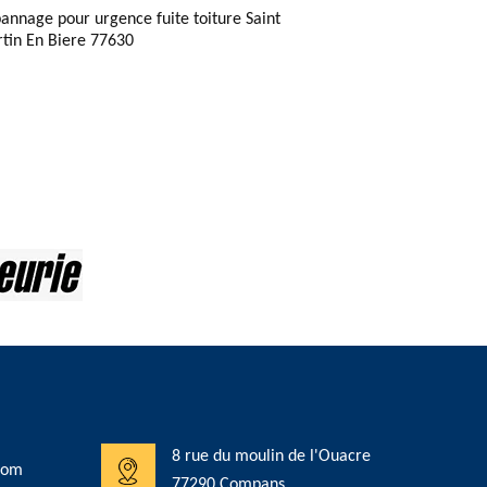
annage pour urgence fuite toiture Saint
tin En Biere 77630
8 rue du moulin de l'Ouacre
com
77290 Compans