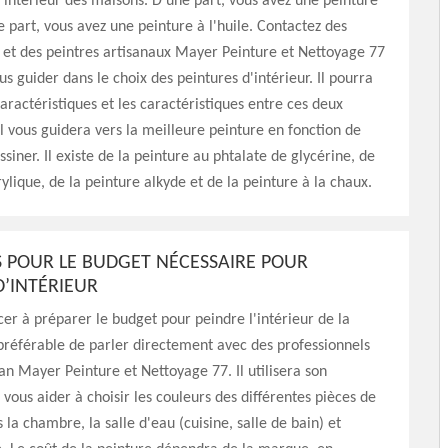
'intérieur des maisons. D'une part, vous avez une peinture
re part, vous avez une peinture à l'huile. Contactez des
 et des peintres artisanaux Mayer Peinture et Nettoyage 77
s guider dans le choix des peintures d'intérieur. Il pourra
caractéristiques et les caractéristiques entre ces deux
l vous guidera vers la meilleure peinture en fonction de
siner. Il existe de la peinture au phtalate de glycérine, de
rylique, de la peinture alkyde et de la peinture à la chaux.
LS POUR LE BUDGET NÉCESSAIRE POUR
D’INTÉRIEUR
 à préparer le budget pour peindre l'intérieur de la
 préférable de parler directement avec des professionnels
san Mayer Peinture et Nettoyage 77. Il utilisera son
 vous aider à choisir les couleurs des différentes pièces de
 la chambre, la salle d'eau (cuisine, salle de bain) et