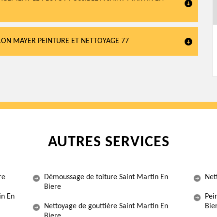
LON MAYER PEINTURE ET NETTOYAGE 77
AUTRES SERVICES
re
Démoussage de toiture Saint Martin En
Net
Biere
in En
Pei
Nettoyage de gouttière Saint Martin En
Bie
Biere