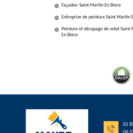
Façadier Saint Martin En Biere
Entreprise de peinture Saint Martin 
Peinture et décapage de volet Saint 
En Biere
01 8
06 5