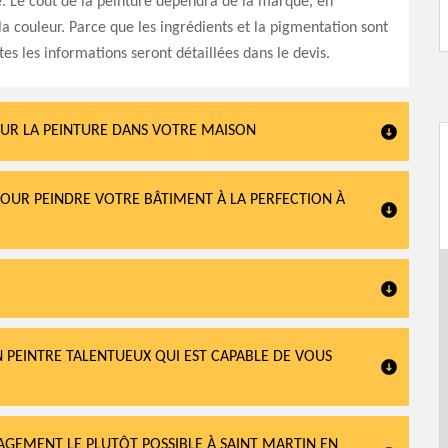
e. Le coût de la peinture dépendra de la marque, en
 la couleur. Parce que les ingrédients et la pigmentation sont
tes les informations seront détaillées dans le devis.
OUR LA PEINTURE DANS VOTRE MAISON
OUR PEINDRE VOTRE BÂTIMENT À LA PERFECTION À
 PEINTRE TALENTUEUX QUI EST CAPABLE DE VOUS
AGEMENT LE PLUTÔT POSSIBLE À SAINT MARTIN EN