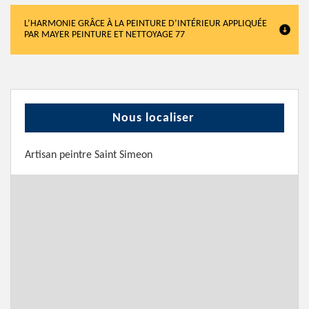
L’HARMONIE GRÂCE À LA PEINTURE D’INTÉRIEUR APPLIQUÉE
PAR MAYER PEINTURE ET NETTOYAGE 77
Nous localiser
Artisan peintre Saint Simeon