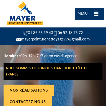
MENU
01 85 53 59 43
06 52 18 73 72
mayerpeinturenettoyage77@gmail.com
Horaires :
09h-19h, 7j/7 et en cas d’urgence
NOUS SOMMES DISPONIBLES DANS TOUTE L’ÎLE-DE-
FRANCE.
NOS RÉALISATIONS
CONTACTEZ NOUS