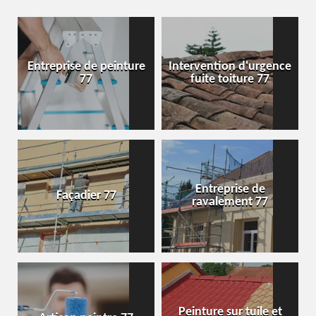
Entreprise de peinture
Intervention d'urgence
77
fuite toiture 77
Entreprise de
Façadier 77
ravalement 77
Peinture sur tuile et