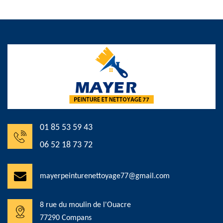
01 85 53 59 43
06 52 18 73 72
mayerpeinturenettoyage77@gmail.com
8 rue du moulin de l'Ouacre
77290 Compans