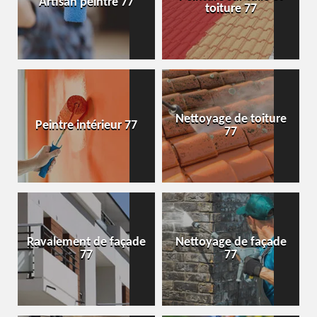
Artisan peintre 77
toiture 77
Nettoyage de toiture
Peintre intérieur 77
77
Ravalement de façade
Nettoyage de façade
77
77