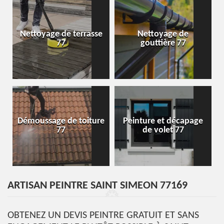
Nettoyage de terrasse
Nettoyage de
77
gouttière 77
Démoussage de toiture
Peinture et décapage
77
de volet 77
ARTISAN PEINTRE SAINT SIMEON 77169
OBTENEZ UN DEVIS PEINTRE GRATUIT ET SANS