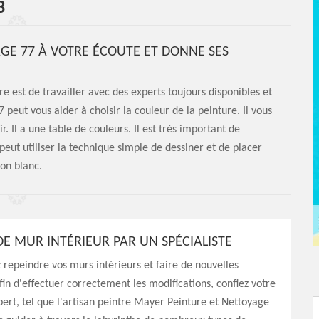
3
AGE 77 À VOTRE ÉCOUTE ET DONNE SES
re est de travailler avec des experts toujours disponibles et
 peut vous aider à choisir la couleur de la peinture. Il vous
r. Il a une table de couleurs. Il est très important de
 peut utiliser la technique simple de dessiner et de placer
ton blanc.
DE MUR INTÉRIEUR PAR UN SPÉCIALISTE
 repeindre vos murs intérieurs et faire de nouvelles
fin d'effectuer correctement les modifications, confiez votre
pert, tel que l'artisan peintre Mayer Peinture et Nettoyage