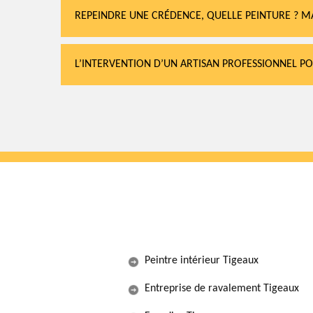
REPEINDRE UNE CRÉDENCE, QUELLE PEINTURE ? M
L’INTERVENTION D’UN ARTISAN PROFESSIONNEL P
Peintre intérieur Tigeaux
Entreprise de ravalement Tigeaux