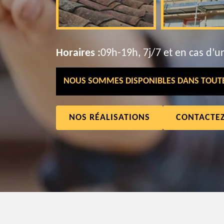
Horaires :
09h-19h, 7j/7 et en cas d’u
NOUS SOMMES DISPONIBLES DANS TOUTE 
NOS RÉALISATIONS
CONTACTE