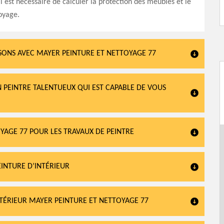
 il est nécessaire de calculer la protection des meubles et le
oyage.
ISONS AVEC MAYER PEINTURE ET NETTOYAGE 77
 PEINTRE TALENTUEUX QUI EST CAPABLE DE VOUS
OYAGE 77 POUR LES TRAVAUX DE PEINTRE
EINTURE D’INTÉRIEUR
INTÉRIEUR MAYER PEINTURE ET NETTOYAGE 77