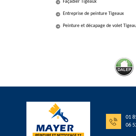
Façadier Tigeaux
Entreprise de peinture Tigeaux
Peinture et décapage de volet Tigea
01 8
06 5