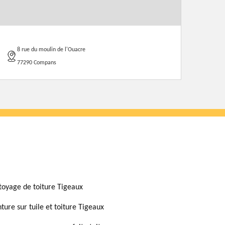
8 rue du moulin de l'Ouacre
77290 Compans
toyage de toiture Tigeaux
nture sur tuile et toiture Tigeaux