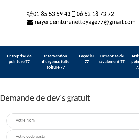
01 85 53 59 43
06 52 18 73 72
mayerpeinturenettoyage77@gmail.com
Entreprise de
Intervention
Façadier
Entreprise de
Arti
peinture 77
d'urgence fuite
77
ravalement 77
pein
toiture 77
7
Demande de devis gratuit