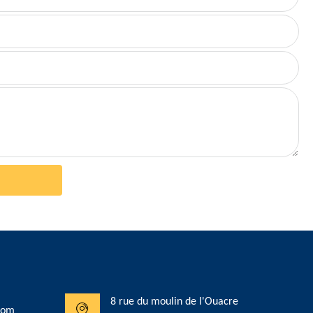
8 rue du moulin de l'Ouacre
com