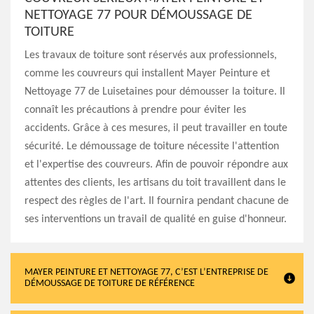
NETTOYAGE 77 POUR DÉMOUSSAGE DE
TOITURE
Les travaux de toiture sont réservés aux professionnels,
comme les couvreurs qui installent Mayer Peinture et
Nettoyage 77 de Luisetaines pour démousser la toiture. Il
connaît les précautions à prendre pour éviter les
accidents. Grâce à ces mesures, il peut travailler en toute
sécurité. Le démoussage de toiture nécessite l'attention
et l'expertise des couvreurs. Afin de pouvoir répondre aux
attentes des clients, les artisans du toit travaillent dans le
respect des règles de l'art. Il fournira pendant chacune de
ses interventions un travail de qualité en guise d'honneur.
MAYER PEINTURE ET NETTOYAGE 77, C’EST L’ENTREPRISE DE
DÉMOUSSAGE DE TOITURE DE RÉFÉRENCE