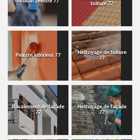
Artisan peintre 77
toiture 77
Nettoyage de toiture
Peintre intérieur 77
77
Ravalement de façade
Nettoyage de façade
77
77