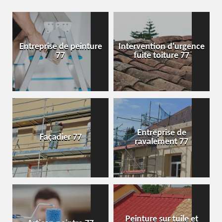
Entreprise de peinture
Intervention d'urgence
77
fuite toiture 77
Entreprise de
Façadier 77
ravalement 77
Peinture sur tuile et