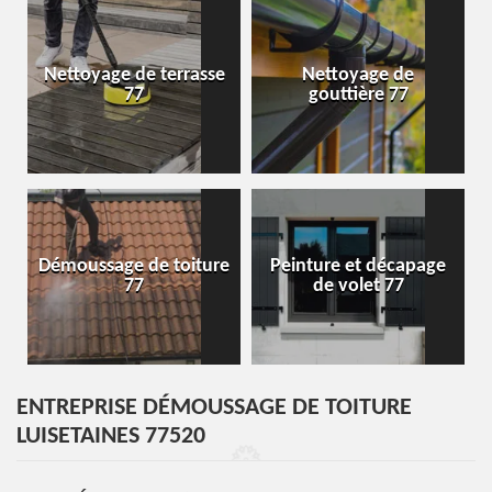
Nettoyage de terrasse
Nettoyage de
77
gouttière 77
Démoussage de toiture
Peinture et décapage
77
de volet 77
ENTREPRISE DÉMOUSSAGE DE TOITURE
LUISETAINES 77520