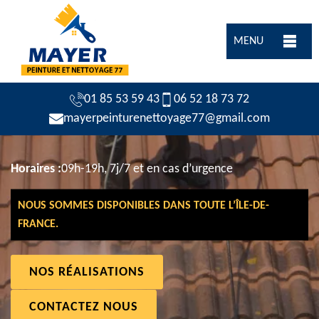
MENU
01 85 53 59 43
06 52 18 73 72
mayerpeinturenettoyage77@gmail.com
Horaires :
09h-19h, 7j/7 et en cas d’urgence
NOUS SOMMES DISPONIBLES DANS TOUTE L’ÎLE-DE-
FRANCE.
NOS RÉALISATIONS
CONTACTEZ NOUS