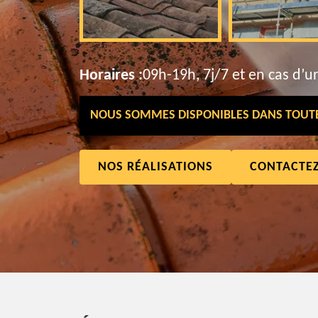
Horaires :
09h-19h, 7j/7 et en cas d’u
NOUS SOMMES DISPONIBLES DANS TOUTE 
NOS RÉALISATIONS
CONTACTE