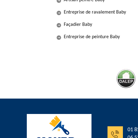
Artisan peintre Baby
Entreprise de ravalement Baby
Façadier Baby
Entreprise de peinture Baby
01 8
06 5