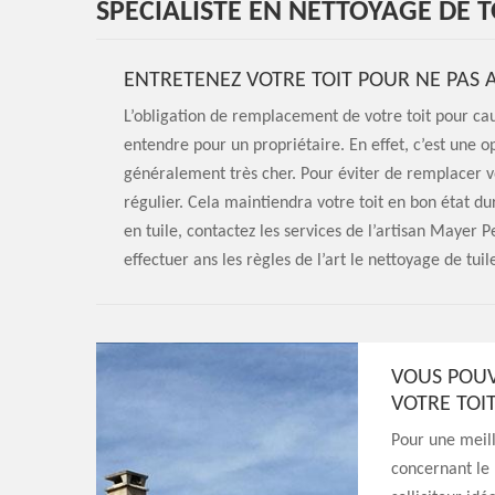
SPÉCIALISTE EN NETTOYAGE DE 
ENTRETENEZ VOTRE TOIT POUR NE PAS 
L’obligation de remplacement de votre toit pour cau
entendre pour un propriétaire. En effet, c’est une 
généralement très cher. Pour éviter de remplacer votr
régulier. Cela maintiendra votre toit en bon état du
en tuile, contactez les services de l’artisan Mayer P
effectuer ans les règles de l’art le nettoyage de tuile
VOUS POUV
VOTRE TOI
Pour une meill
concernant le 