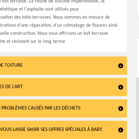
u toit terrasse. La résine de silicone imperméable, la
étique et l'asphalte sont utilisés pour
isation des toits-terrasses. Nous sommes en mesure de
pérations d’une réparation, d’un colmatage de fissures ainsi
elle construction. Nous vous offrirons un toit terrasse
che et résistant sur le long terme
DE TOITURE
S DE L’ART
 PROBLÈMES CAUSÉS PAR LES DÉCHETS
US LAISSE SAISIR SES OFFRES SPÉCIALES À BABY.