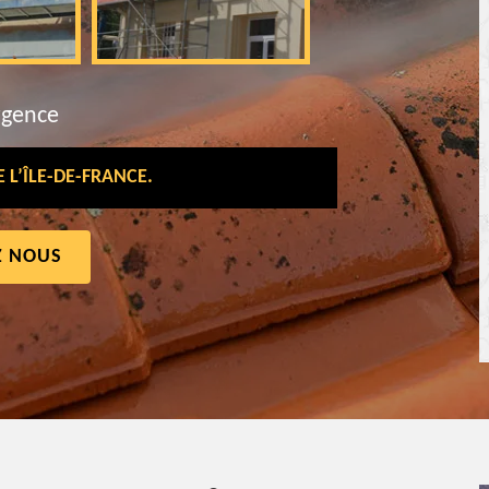
rgence
L’ÎLE-DE-FRANCE.
Z NOUS