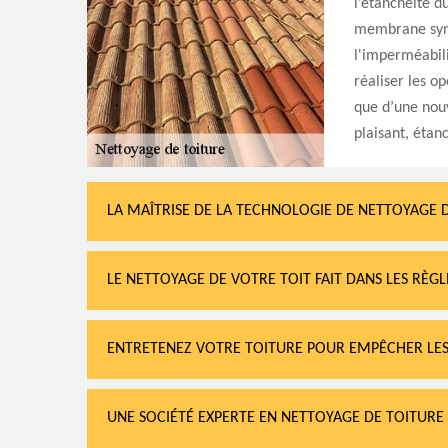
l’étanchéité d
membrane synth
l'imperméabil
réaliser les o
que d’une nouv
plaisant, étan
LA MAÎTRISE DE LA TECHNOLOGIE DE NETTOYAGE 
LE NETTOYAGE DE VOTRE TOIT FAIT DANS LES RÈGLE
ENTRETENEZ VOTRE TOITURE POUR EMPÊCHER LES
UNE SOCIÉTÉ EXPERTE EN NETTOYAGE DE TOITURE VO