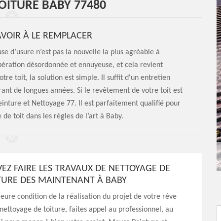
TOITURE BABY 77480
AVOIR À LE REMPLACER
se d’usure n’est pas la nouvelle la plus agréable à
opération désordonnée et ennuyeuse, et cela revient
e toit, la solution est simple. Il suffit d'un entretien
rant de longues années. Si le revêtement de votre toit est
einture et Nettoyage 77. Il est parfaitement qualifié pour
 de toit dans les règles de l’art à Baby.
EZ FAIRE LES TRAVAUX DE NETTOYAGE DE
TURE DES MAINTENANT À BABY
eure condition de la réalisation du projet de votre rêve
nettoyage de toiture, faites appel au professionnel, au