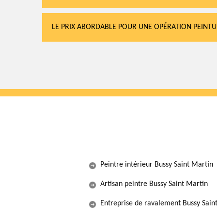
LE PRIX ABORDABLE POUR UNE OPÉRATION PEINT
Peintre intérieur Bussy Saint Martin
Artisan peintre Bussy Saint Martin
Entreprise de ravalement Bussy Sain