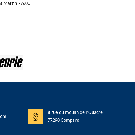
nt Martin 77600
8 rue du moulin de l'Ouacre
com
77290 Compans