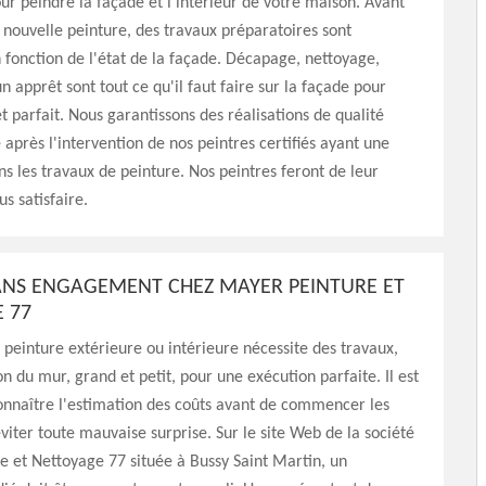
ur peindre la façade et l'intérieur de votre maison. Avant
e nouvelle peinture, des travaux préparatoires sont
 fonction de l'état de la façade. Décapage, nettoyage,
n apprêt sont tout ce qu'il faut faire sur la façade pour
et parfait. Nous garantissons des réalisations de qualité
 après l'intervention de nos peintres certifiés ayant une
s les travaux de peinture. Nos peintres feront de leur
s satisfaire.
SANS ENGAGEMENT CHEZ MAYER PEINTURE ET
 77
 peinture extérieure ou intérieure nécessite des travaux,
n du mur, grand et petit, pour une exécution parfaite. Il est
onnaître l'estimation des coûts avant de commencer les
viter toute mauvaise surprise. Sur le site Web de la société
 et Nettoyage 77 située à Bussy Saint Martin, un