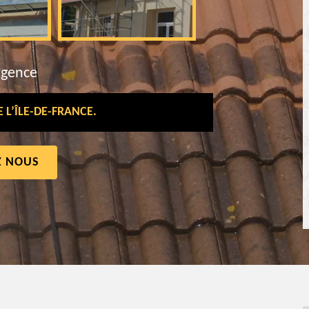
rgence
L’ÎLE-DE-FRANCE.
Z NOUS