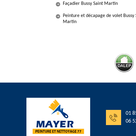
Façadier Bussy Saint Martin
Peinture et décapage de volet Bussy 
Martin
01 8
06 5