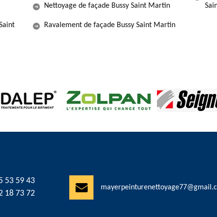
Nettoyage de façade Bussy Saint Martin
Sai
Saint
Ravalement de façade Bussy Saint Martin
5 53 59 43
mayerpeinturenettoyage77@gmail.
2 18 73 72