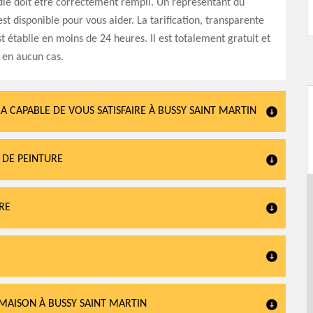
ié doit être correctement rempli. Un représentant du
est disponible pour vous aider. La tarification, transparente
st établie en moins de 24 heures. Il est totalement gratuit et
 en aucun cas.
A CAPABLE DE VOUS SATISFAIRE À BUSSY SAINT MARTIN
 DE PEINTURE
RE
MAISON À BUSSY SAINT MARTIN