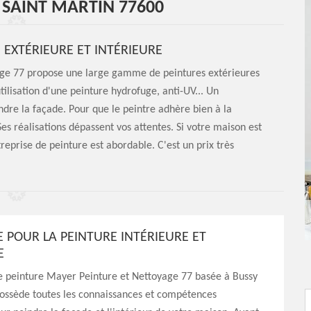
 SAINT MARTIN 77600
 EXTÉRIEURE ET INTÉRIEURE
age 77 propose une large gamme de peintures extérieures
utilisation d'une peinture hydrofuge, anti-UV... Un
dre la façade. Pour que le peintre adhère bien à la
es réalisations dépassent vos attentes. Si votre maison est
treprise de peinture est abordable. C'est un prix très
E POUR LA PEINTURE INTÉRIEURE ET
E
de peinture Mayer Peinture et Nettoyage 77 basée à Bussy
possède toutes les connaissances et compétences