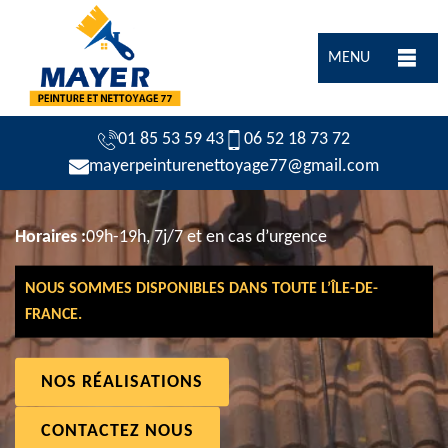
MENU
01 85 53 59 43
06 52 18 73 72
mayerpeinturenettoyage77@gmail.com
Horaires :
09h-19h, 7j/7 et en cas d’urgence
NOUS SOMMES DISPONIBLES DANS TOUTE L’ÎLE-DE-
FRANCE.
NOS RÉALISATIONS
CONTACTEZ NOUS