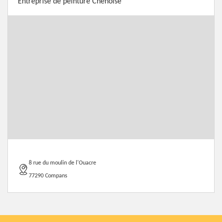
Entreprise de peinture Chenoise
8 rue du moulin de l'Ouacre
77290 Compans