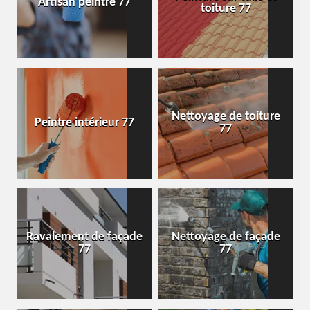
Artisan peintre 77
toiture 77
Nettoyage de toiture
Peintre intérieur 77
77
Ravalement de façade
Nettoyage de façade
77
77