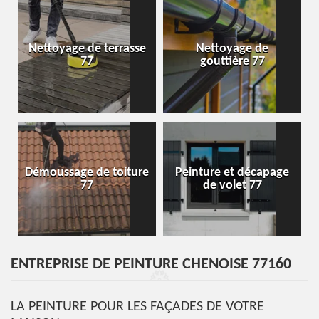
Nettoyage de terrasse
Nettoyage de
77
gouttière 77
Démoussage de toiture
Peinture et décapage
77
de volet 77
ENTREPRISE DE PEINTURE CHENOISE 77160
LA PEINTURE POUR LES FAÇADES DE VOTRE