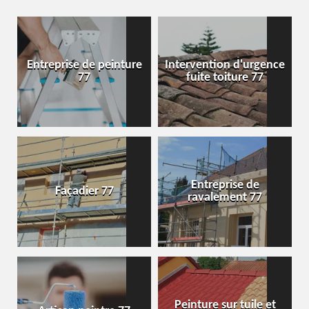
Entreprise de peinture
Intervention d'urgence
77
fuite toiture 77
Entreprise de
Façadier 77
ravalement 77
Peinture sur tuile et