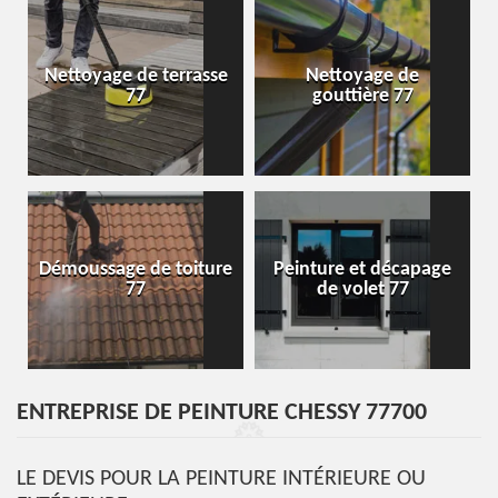
Nettoyage de terrasse
Nettoyage de
77
gouttière 77
Démoussage de toiture
Peinture et décapage
77
de volet 77
ENTREPRISE DE PEINTURE CHESSY 77700
LE DEVIS POUR LA PEINTURE INTÉRIEURE OU