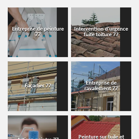
Entreprise de peinture
Intervention d'urgence
77
fuite toiture 77
Entreprise de
Façadier 77
ravalement 77
Peinture sur tuile et