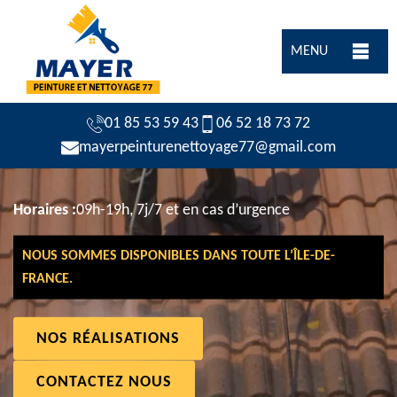
MENU
01 85 53 59 43
06 52 18 73 72
mayerpeinturenettoyage77@gmail.com
Horaires :
09h-19h, 7j/7 et en cas d’urgence
NOUS SOMMES DISPONIBLES DANS TOUTE L’ÎLE-DE-
FRANCE.
NOS RÉALISATIONS
CONTACTEZ NOUS