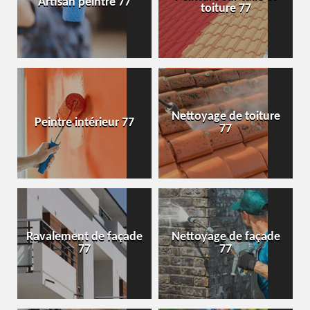
Artisan peintre 77
toiture 77
Nettoyage de toiture
Peintre intérieur 77
77
Ravalement de façade
Nettoyage de façade
77
77